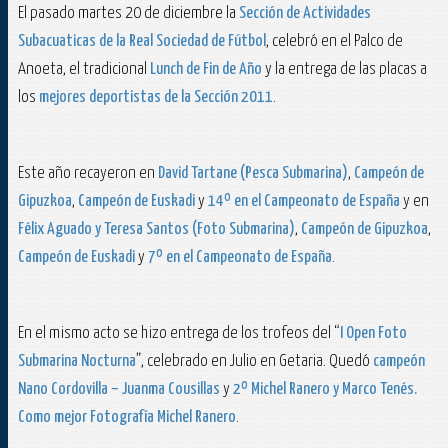
El pasado martes 20 de diciembre la
Sección de Actividades
Subacuaticas de la Real Sociedad de Fútbol
, celebró en el Palco de
Anoeta, el tradicional
Lunch de Fin de Año
y la entrega de las placas a
los
mejores deportistas de la Sección 2011
.
Este año recayeron en
David Tartane (Pesca Submarina)
,
Campeón de
Gipuzkoa
,
Campeón de Euskadi
y
14º en el Campeonato de España
y en
Félix Aguado y Teresa Santos (Foto Submarina)
,
Campeón de Gipuzkoa
,
Campeón de Euskadi
y
7º en el Campeonato de España
.
En el mismo acto se hizo entrega de los trofeos del “
I Open Foto
Submarina Nocturna
”, celebrado en Julio en Getaria. Quedó
campeón
Nano Cordovilla – Juanma Cousillas
y
2º Michel Ranero y Marco Tenés.
Como mejor Fotografía Michel Ranero
.