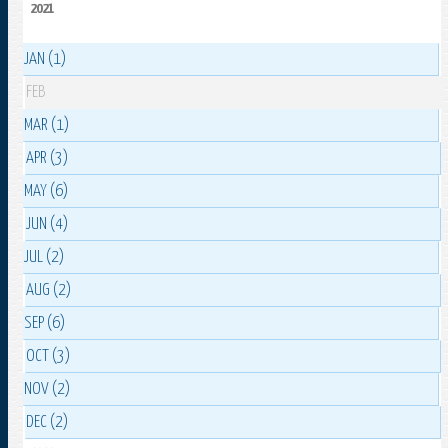
2021
JAN (1)
FEB
MAR (1)
APR (3)
MAY (6)
JUN (4)
JUL (2)
AUG (2)
SEP (6)
OCT (3)
NOV (2)
DEC (2)