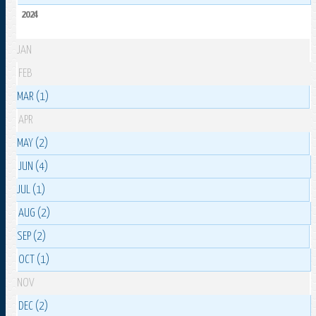
2024
JAN
FEB
MAR (1)
APR
MAY (2)
JUN (4)
JUL (1)
AUG (2)
SEP (2)
OCT (1)
NOV
DEC (2)