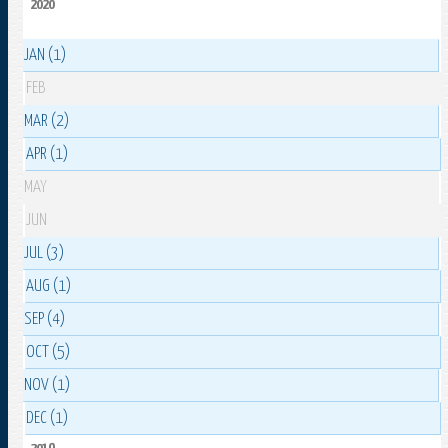
2020
JAN (1)
FEB
MAR (2)
APR (1)
MAY
JUN
JUL (3)
AUG (1)
SEP (4)
OCT (5)
NOV (1)
DEC (1)