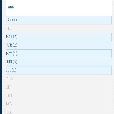
2026
JAN (1)
FEB
MAR (2)
APR (2)
MAY (1)
JUN (3)
JUL (1)
AUG
SEP
OCT
NOV
DEC