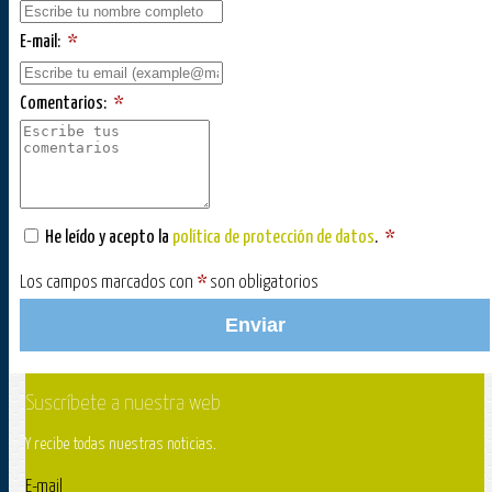
E-mail:
*
Comentarios:
*
He leído y acepto la
política de protección de datos
.
*
Los campos marcados con
*
son obligatorios
Enviar
Suscríbete a nuestra web
Y recibe todas nuestras noticias.
E-mail