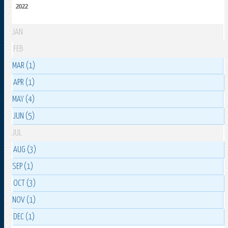
2022
JAN
FEB
MAR (1)
APR (1)
MAY (4)
JUN (5)
JUL
AUG (3)
SEP (1)
OCT (3)
NOV (1)
DEC (1)