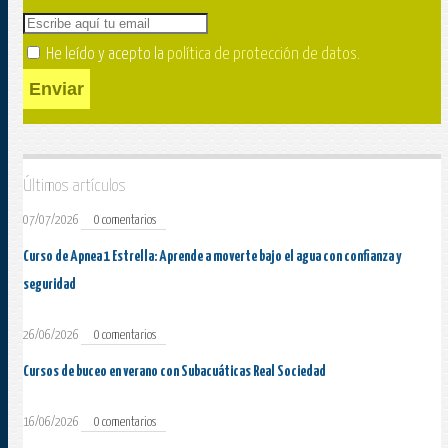
He leído y acepto la
política de protección de datos
.
Enviar
Últimos artículos
07/07/2026
0 comentarios
Curso de Apnea 1 Estrella: Aprende a moverte bajo el agua con confianza y
seguridad
26/06/2026
0 comentarios
Cursos de buceo en verano con Subacuáticas Real Sociedad
16/06/2026
0 comentarios