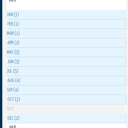
2019
JAN (3)
FEB (1)
MAR (1)
APR (2)
MAY (5)
JUN (5)
JUL (5)
AUG (4)
SEP (4)
OCT (3)
NOV
DEC (2)
2018