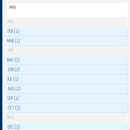
2025
JAN
FEB (1)
MAR (1)
APR
MAY (5)
JUN (2)
JUL (1)
AUG (2)
SEP (1)
OCT (3)
NOV
DEC (2)