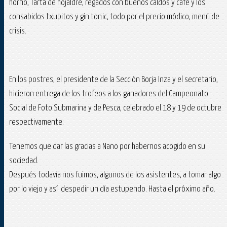
horno, Tarta de hojaldre, regados con buenos caldos y café y los
consabidos txupitos y gin tonic, todo por el precio módico, menú de
crisis.
En los postres, el presidente de la Sección Borja Inza y el secretario,
hicieron entrega de los trofeos a los ganadores del Campeonato
Social de Foto Submarina y de Pesca, celebrado el 18 y 19 de octubre
respectivamente:
Tenemos que dar las gracias a Nano por habernos acogido en su
sociedad.
Después todavía nos fuimos, algunos de los asistentes, a tomar algo
por lo viejo y así despedir un día estupendo. Hasta el próximo año.