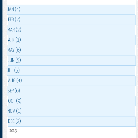
JAN (4)
FEB (2)
MAR (2)
APR (1)
MAY (6)
JUN (5)
JUL (5)
AUG (4)
SEP (6)
OCT (9)
NOV (1)
DEC (2)
2013