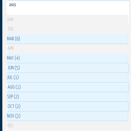
2023
JAN
FEB
MAR (6)
APR
MAY (4)
JUN (5)
JUL (1)
AUG (1)
SEP (2)
OCT (2)
NOV (3)
DEC