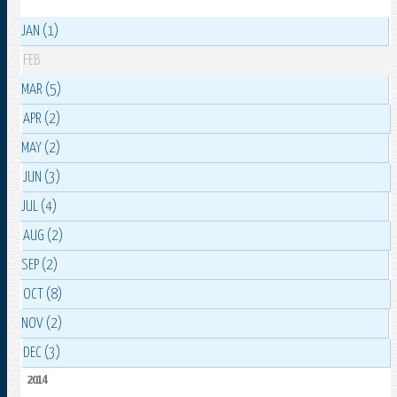
JAN (1)
FEB
MAR (5)
APR (2)
MAY (2)
JUN (3)
JUL (4)
AUG (2)
SEP (2)
OCT (8)
NOV (2)
DEC (3)
2014