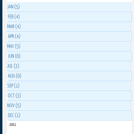
JAN (5)
FEB (4)
MAR (4)
APR (4)
MAY (5)
JUN (6)
JUL (3)
AUG (6)
SEP (1)
OCT (3)
NOV (5)
DEC (1)
2011