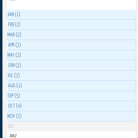
JAN (1)
FEB (2)
MAR (2)
APR (3)
MAY (2)
JUN (3)
JUL (3)
AUG (1)
SEP (5)
OCT (4)
NOV (3)
DEC
2017