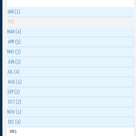
JAN (1)
FEB
MAR (4)
APR (5)
MAY (3)
JUN (3)
JUL (4)
AUG (1)
SEP (2)
OCT (2)
NOV (1)
DEC (4)
2015