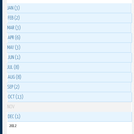
JAN (3)
FEB (2)
MAR (3)
APR (6)
MAY (3)
JUN (1)
JUL (8)
AUG (8)
SEP (2)
OCT (13)
NOV
DEC (1)
2012