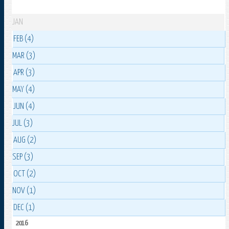
JAN
FEB (4)
MAR (3)
APR (3)
MAY (4)
JUN (4)
JUL (3)
AUG (2)
SEP (3)
OCT (2)
NOV (1)
DEC (1)
2016