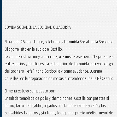
COMIDA SOCIAL EN LA SOCIEDAD OLLAGORRA
El pasado 26 de octubre, celebramos la comida Social, en la Sociedad
Ollagorra, sita en la subida al Castillo.
La comida estuvo muy concurrida, a la misma asistieron 17 personas
entre socios y familiares. La elaboración de la comida estuvo a cargo
del cocinero “jefe” Nano Cordobilla y como ayudante, Juanma
Cousillas, en la preparación de mesas e intendencia Jesús Mª Castillo.
El menú estuvo compuesto por:
Ensalada templada de pollo y champiñones, Costilla con patatas al
horno, Tarta de hojaldre, regados con buenos caldos y café y los
consabidos txupitos y gin tonic, todo por el precio módico, menú de