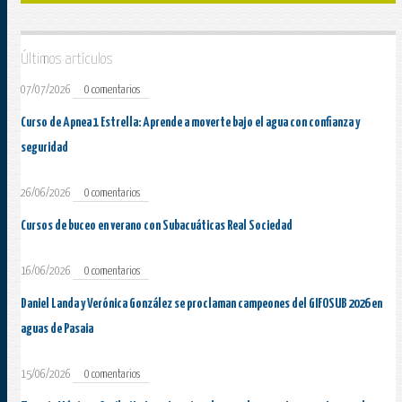
Últimos artículos
07/07/2026
0 comentarios
Curso de Apnea 1 Estrella: Aprende a moverte bajo el agua con confianza y
seguridad
26/06/2026
0 comentarios
Cursos de buceo en verano con Subacuáticas Real Sociedad
16/06/2026
0 comentarios
Daniel Landa y Verónica González se proclaman campeones del GIFOSUB 2026 en
aguas de Pasaia
15/06/2026
0 comentarios