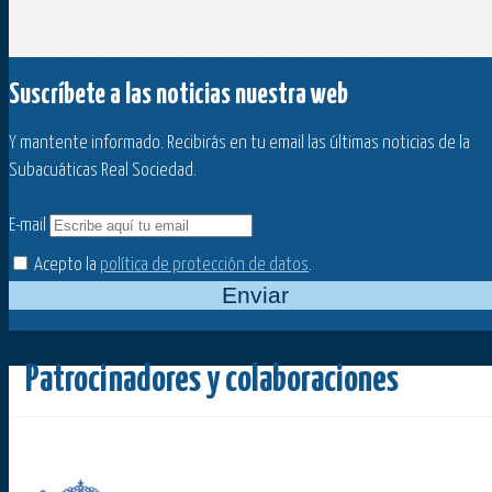
Suscríbete a las noticias nuestra web
Y mantente informado. Recibirás en tu email las últimas noticias de la
Subacuáticas Real Sociedad.
E-mail
Acepto la
política de protección de datos
.
Enviar
Patrocinadores y colaboraciones