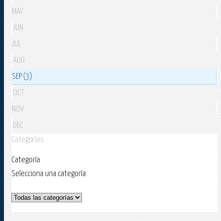
MAY
JUN
JUL
AUG
SEP (3)
OCT
NOV
DEC
Categorías
Categoría
Selecciona una categoría