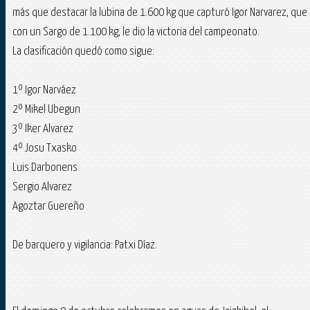
más que destacar la lubina de 1.600 kg que capturó Igor Narvarez, que
con un Sargo de 1.100 kg, le dio la victoria del campeonato.
La clasificación quedó como sigue:
1º Igor Narváez
2º Mikel Ubegun
3º Iker Alvarez
4º Josu Txasko
Luis Darbonens
Sergio Alvarez
Agoztar Guereño
De barquero y vigilancia: Patxi Díaz.