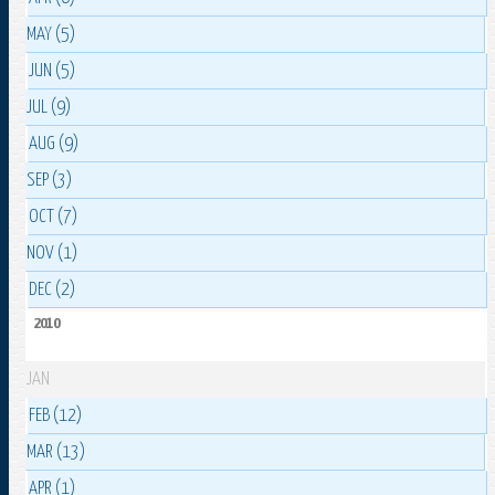
MAY (5)
JUN (5)
JUL (9)
AUG (9)
SEP (3)
OCT (7)
NOV (1)
DEC (2)
2010
JAN
FEB (12)
MAR (13)
APR (1)