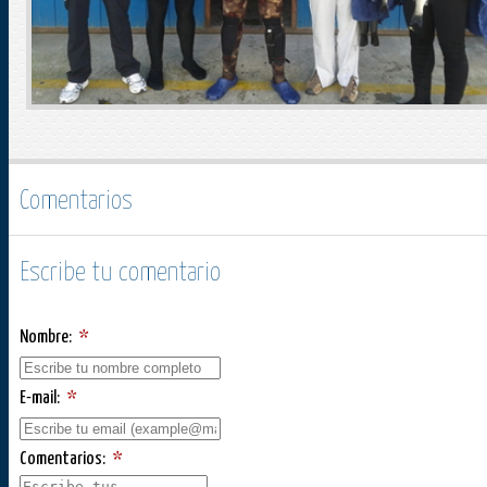
Comentarios
Escribe tu comentario
Nombre:
*
E-mail:
*
Comentarios:
*