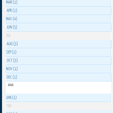
MAR (1)
APR (1)
MAY (4)
JUN (5)
JUL
AUG (3)
SEP (1)
OCT (3)
NOV (1)
DEC (1)
2021
JAN (1)
FEB