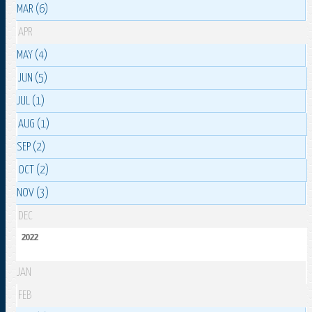
MAR (6)
APR
MAY (4)
JUN (5)
JUL (1)
AUG (1)
SEP (2)
OCT (2)
NOV (3)
DEC
2022
JAN
FEB