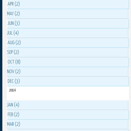
APR (2)
MAY (2)
JUN (3)
JUL (4)
AUG (2)
SEP (2)
OCT (8)
NOV (2)
DEC (3)
2014
JAN (4)
FEB (2)
MAR (2)