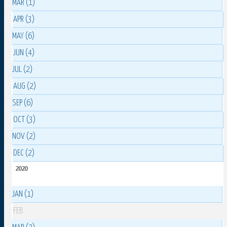
MAR (1)
APR (3)
MAY (6)
JUN (4)
JUL (2)
AUG (2)
SEP (6)
OCT (3)
NOV (2)
DEC (2)
2020
JAN (1)
FEB