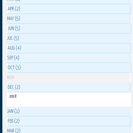
APR (2)
MAY (5)
JUN (5)
JUL (5)
AUG (4)
SEP (4)
OCT (3)
NOV
DEC (2)
2018
JAN (1)
FEB (2)
MAR (2)