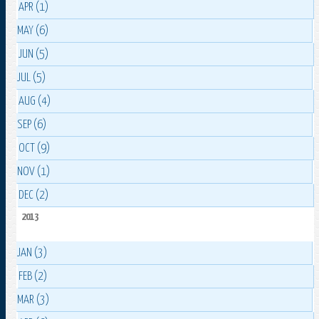
APR (1)
MAY (6)
JUN (5)
JUL (5)
AUG (4)
SEP (6)
OCT (9)
NOV (1)
DEC (2)
2013
JAN (3)
FEB (2)
MAR (3)