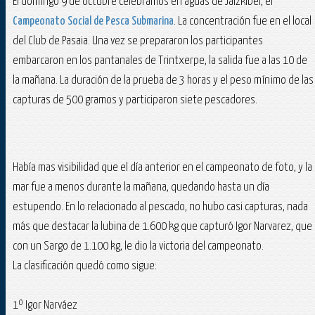
El domingo 9 de octubre celebramos en aguas de Jaizkibel, el
Campeonato Social de Pesca Submarina
. La concentración fue en el local
del Club de Pasaia. Una vez se prepararon los participantes
embarcaron en los pantanales de Trintxerpe, la salida fue a las 10 de
la mañana. La duración de la prueba de 3 horas y el peso mínimo de las
capturas de 500 gramos y participaron siete pescadores.
Había mas visibilidad que el día anterior en el campeonato de foto, y la
mar fue a menos durante la mañana, quedando hasta un día
estupendo. En lo relacionado al pescado, no hubo casi capturas, nada
más que destacar la lubina de 1.600 kg que capturó Igor Narvarez, que
con un Sargo de 1.100 kg, le dio la victoria del campeonato.
La clasificación quedó como sigue:
1º Igor Narváez