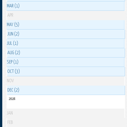
MAR (1)
APR
MAY (5)
JUN (2)
JUL (1)
AUG (2)
SEP (1)
OCT (3)
NOV
DEC (2)
2024
JAN
FEB