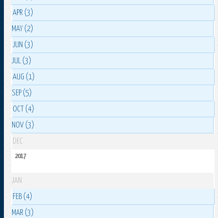
APR (3)
MAY (2)
JUN (3)
JUL (3)
AUG (1)
SEP (5)
OCT (4)
NOV (3)
DEC
2017
JAN
FEB (4)
MAR (3)