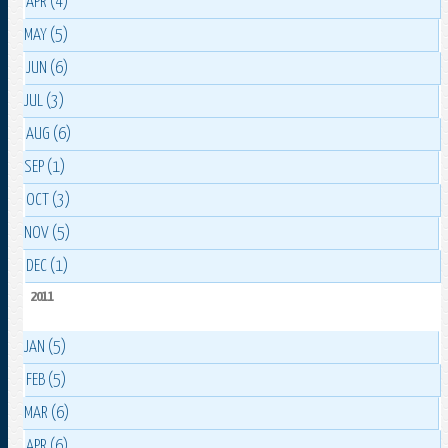
APR (4)
MAY (5)
JUN (6)
JUL (3)
AUG (6)
SEP (1)
OCT (3)
NOV (5)
DEC (1)
2011
JAN (5)
FEB (5)
MAR (6)
APR (6)