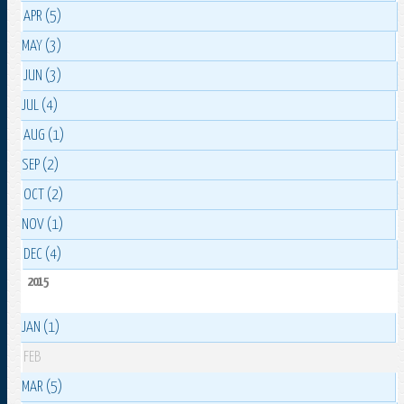
APR (5)
MAY (3)
JUN (3)
JUL (4)
AUG (1)
SEP (2)
OCT (2)
NOV (1)
DEC (4)
2015
JAN (1)
FEB
MAR (5)