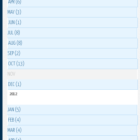
APR (6)
MAY (3)
JUN (1)
JUL (8)
AUG (8)
SEP (2)
OCT (13)
NOV
DEC (1)
2012
JAN (5)
FEB (4)
MAR (4)