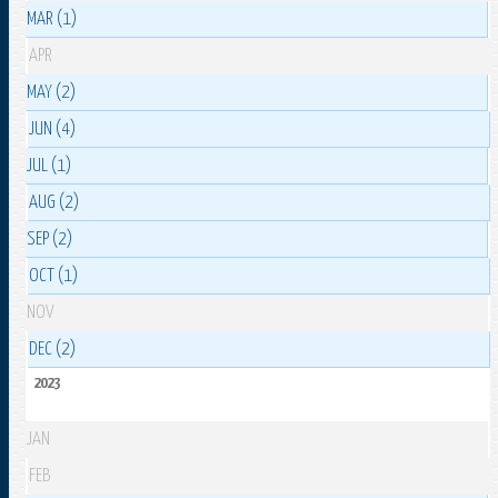
MAR (1)
APR
MAY (2)
JUN (4)
JUL (1)
AUG (2)
SEP (2)
OCT (1)
NOV
DEC (2)
2023
JAN
FEB