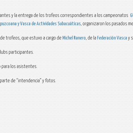
cipantes y la entrega de los trofeos correspondientes a los campeonatos
G
ipuzcoana y Vasca de Actividades Subacuáticas
, organizaron los pasados me
ga de trofeos, que estuvo a cargo de
Michel Ranero
, de la
Federación Vasca
y s
lubs participantes.
 para los asistentes.
a parte de “intendencia” y fotos.