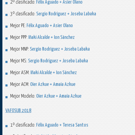
2º clasificado:
Félix Aguado + Asier Olano
3º clasificado:
Sergio Rodríguez + Joseba Labaka
Mejor PE:
Félix Aguado + Asier Olano
Mejor PPP:
Iñaki Alcalde + Ion Sánchez
Mejor MNP:
Sergio Rodríguez + Joseba Labaka
Mejor MS:
Sergio Rodríguez + Joseba Labaka
Mejor ASM:
Iñaki Alcalde + Ion Sánchez
Mejor ACM:
Oier Azkue + Amaia Azkue
Mejor Modelo:
Oier Azkue + Amaia Azkue
VAFOSUB 2018
1º clasificado:
Félix Aguado + Teresa Santos