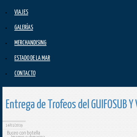
VIAJES
GALERÍAS
MERCHANDISING
ESTADO DE LA MAR
CONTACTO
Entrega de Trofeos del GUIFOSUB 
14/01/2019
Buceo con botella