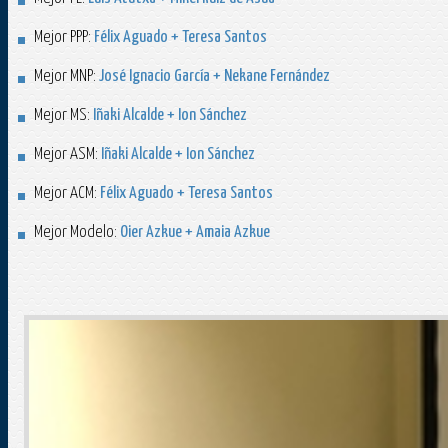
Mejor PPP:
Félix Aguado + Teresa Santos
Mejor MNP:
José Ignacio García + Nekane Fernández
Mejor MS:
Iñaki Alcalde + Ion Sánchez
Mejor ASM:
Iñaki Alcalde + Ion Sánchez
Mejor ACM:
Félix Aguado + Teresa Santos
Mejor Modelo:
Oier Azkue + Amaia Azkue