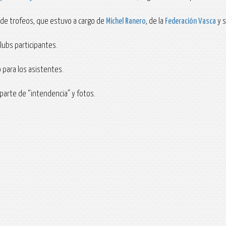
ga de trofeos, que estuvo a cargo de
Michel Ranero
, de la
Federación Vasca
y s
lubs participantes.
 para los asistentes.
a parte de “intendencia” y fotos.