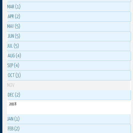
MAR (1)
APR (2)
MAY (5)
JUN (5)
JUL (5)
AUG (4)
SEP (4)
OCT (3)
NOV
DEC (2)
2018
JAN (1)
FEB (2)