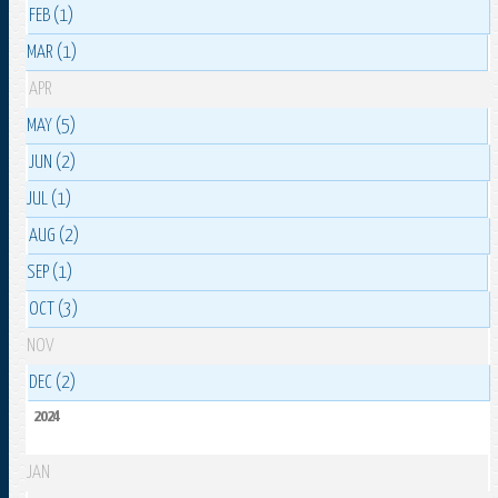
FEB (1)
MAR (1)
APR
MAY (5)
JUN (2)
JUL (1)
AUG (2)
SEP (1)
OCT (3)
NOV
DEC (2)
2024
JAN