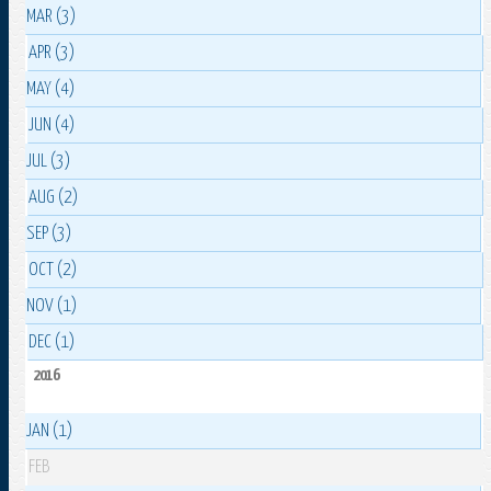
MAR (3)
APR (3)
MAY (4)
JUN (4)
JUL (3)
AUG (2)
SEP (3)
OCT (2)
NOV (1)
DEC (1)
2016
JAN (1)
FEB