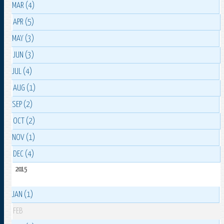
MAR (4)
APR (5)
MAY (3)
JUN (3)
JUL (4)
AUG (1)
SEP (2)
OCT (2)
NOV (1)
DEC (4)
2015
JAN (1)
FEB