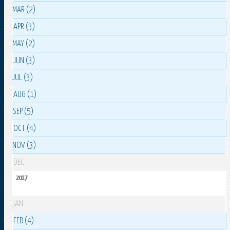
MAR (2)
APR (3)
MAY (2)
JUN (3)
JUL (3)
AUG (1)
SEP (5)
OCT (4)
NOV (3)
DEC
2017
JAN
FEB (4)