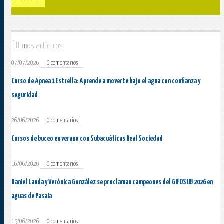
Últimos artículos
07/07/2026
0 comentarios
Curso de Apnea 1 Estrella: Aprende a moverte bajo el agua con confianza y
seguridad
26/06/2026
0 comentarios
Cursos de buceo en verano con Subacuáticas Real Sociedad
16/06/2026
0 comentarios
Daniel Landa y Verónica González se proclaman campeones del GIFOSUB 2026 en
aguas de Pasaia
15/06/2026
0 comentarios