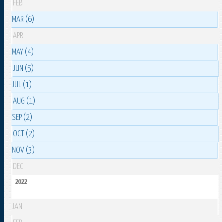
FEB
MAR (6)
APR
MAY (4)
JUN (5)
JUL (1)
AUG (1)
SEP (2)
OCT (2)
NOV (3)
DEC
2022
JAN