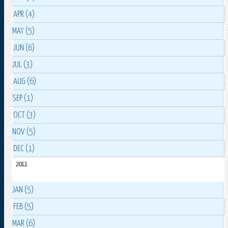
APR (4)
MAY (5)
JUN (6)
JUL (3)
AUG (6)
SEP (1)
OCT (3)
NOV (5)
DEC (1)
2011
JAN (5)
FEB (5)
MAR (6)