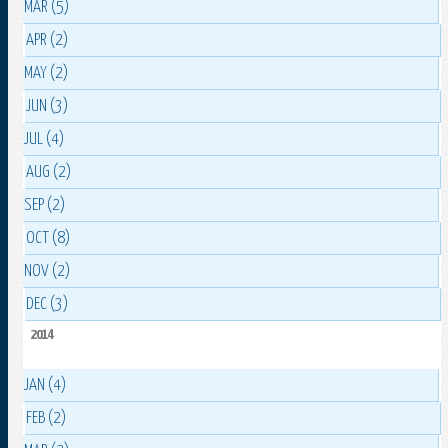
MAR (5)
APR (2)
MAY (2)
JUN (3)
JUL (4)
AUG (2)
SEP (2)
OCT (8)
NOV (2)
DEC (3)
2014
JAN (4)
FEB (2)