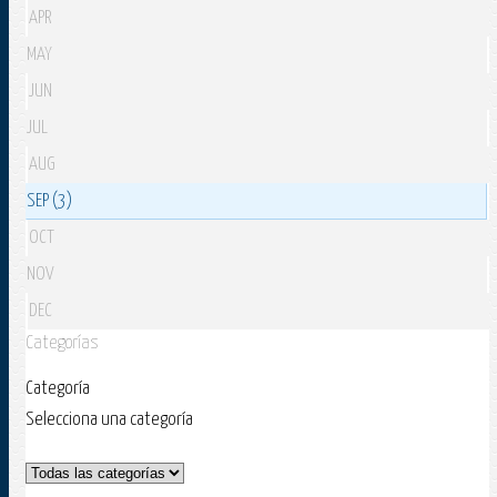
APR
MAY
JUN
JUL
AUG
SEP (3)
OCT
NOV
DEC
Categorías
Categoría
Selecciona una categoría