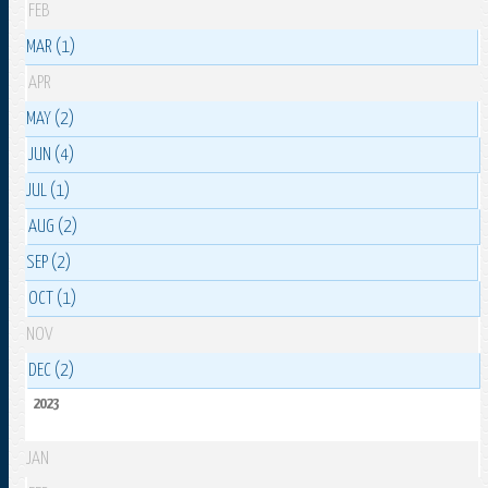
FEB
MAR (1)
APR
MAY (2)
JUN (4)
JUL (1)
AUG (2)
SEP (2)
OCT (1)
NOV
DEC (2)
2023
JAN