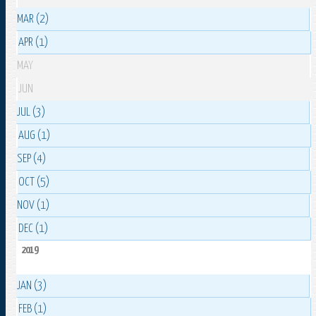
MAR (2)
APR (1)
MAY
JUN
JUL (3)
AUG (1)
SEP (4)
OCT (5)
NOV (1)
DEC (1)
2019
JAN (3)
FEB (1)