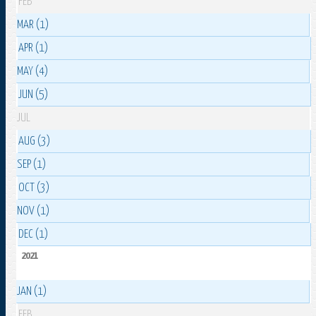
FEB
MAR (1)
APR (1)
MAY (4)
JUN (5)
JUL
AUG (3)
SEP (1)
OCT (3)
NOV (1)
DEC (1)
2021
JAN (1)
FEB