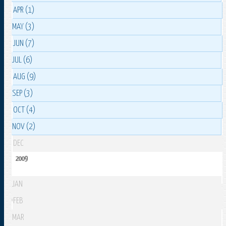
APR (1)
MAY (3)
JUN (7)
JUL (6)
AUG (9)
SEP (3)
OCT (4)
NOV (2)
DEC
2009
JAN
FEB
MAR