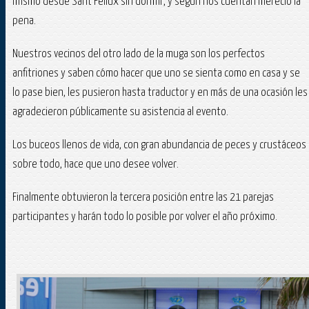
mismo desde Sant Feliux sin dormir, y según nos cuentan mereció la
pena.
Nuestros vecinos del otro lado de la muga son los perfectos
anfitriones y saben cómo hacer que uno se sienta como en casa y se
lo pase bien, les pusieron hasta traductor y en más de una ocasión les
agradecieron públicamente su asistencia al evento.
Los buceos llenos de vida, con gran abundancia de peces y crustáceos
sobre todo, hace que uno desee volver.
Finalmente obtuvieron la tercera posición entre las 21 parejas
participantes y harán todo lo posible por volver el año próximo.