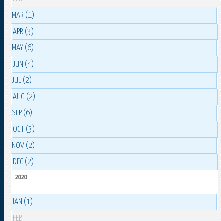
MAR (1)
APR (3)
MAY (6)
JUN (4)
JUL (2)
AUG (2)
SEP (6)
OCT (3)
NOV (2)
DEC (2)
2020
JAN (1)
FEB