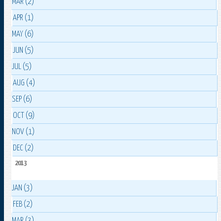
MAR (2)
APR (1)
MAY (6)
JUN (5)
JUL (5)
AUG (4)
SEP (6)
OCT (9)
NOV (1)
DEC (2)
2013
JAN (3)
FEB (2)
MAR (3)