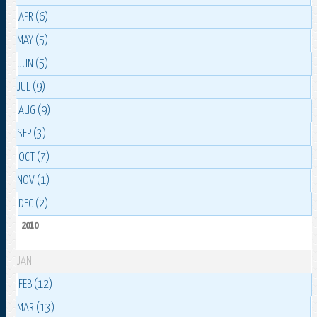
APR (6)
MAY (5)
JUN (5)
JUL (9)
AUG (9)
SEP (3)
OCT (7)
NOV (1)
DEC (2)
2010
JAN
FEB (12)
MAR (13)