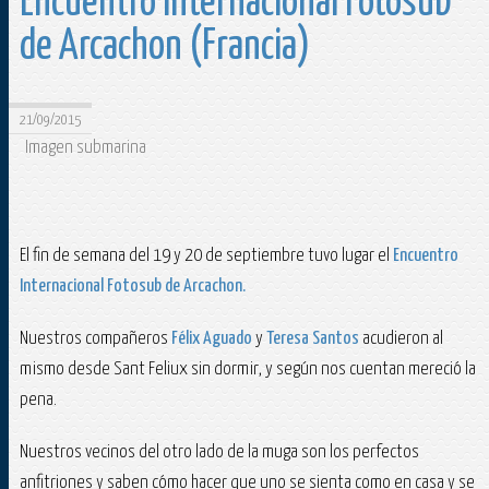
Encuentro Internacional Fotosub
de Arcachon (Francia)
21/09/2015
Imagen submarina
El fin de semana del 19 y 20 de septiembre tuvo lugar el
Encuentro
Internacional Fotosub de Arcachon.
Nuestros compañeros
Félix Aguado
y
Teresa Santos
acudieron al
mismo desde Sant Feliux sin dormir, y según nos cuentan mereció la
pena.
Nuestros vecinos del otro lado de la muga son los perfectos
anfitriones y saben cómo hacer que uno se sienta como en casa y se