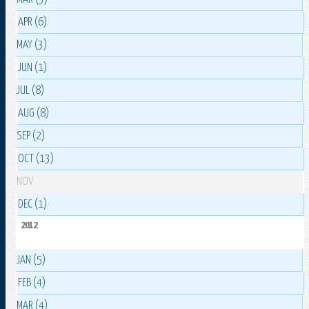
APR (6)
MAY (3)
JUN (1)
JUL (8)
AUG (8)
SEP (2)
OCT (13)
NOV
DEC (1)
2012
JAN (5)
FEB (4)
MAR (4)