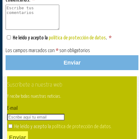
Comentarios:
*
He leído y acepto la
política de protección de datos
.
*
Los campos marcados con
*
son obligatorios
Enviar
Suscríbete a nuestra web
Y recibe todas nuestras noticias.
E-mail
He leído y acepto la
política de protección de datos
.
Enviar