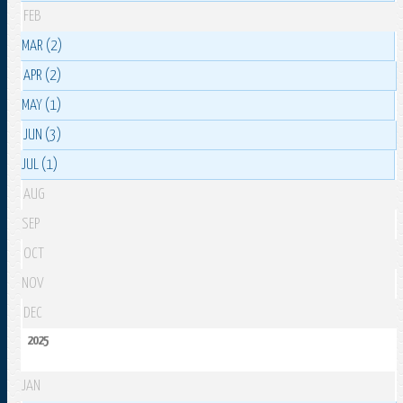
FEB
MAR (2)
APR (2)
MAY (1)
JUN (3)
JUL (1)
AUG
SEP
OCT
NOV
DEC
2025
JAN