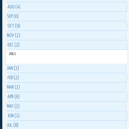
AUG (4)
SEP (6)
OCT (9)
NOV (1)
DEC (2)
2013
JAN (3)
FEB (2)
MAR (3)
APR (6)
MAY (3)
JUN (1)
JUL (8)