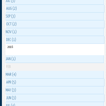
JUL (3)
AUG (2)
SEP (3)
OCT (2)
NOV (1)
DEC (1)
2016
JAN (1)
FEB
MAR (4)
APR (5)
MAY (3)
JUN (3)
JUL (4)