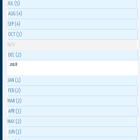
JUL (5)
AUG (4)
SEP (4)
OCT (3)
NOV
DEC (2)
2018
JAN (1)
FEB (2)
MAR (2)
APR (3)
MAY (2)
JUN (3)