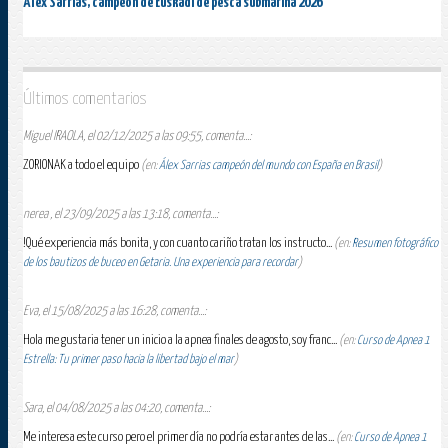
Alex Sarrías, campeón de Euskadi de pesca submarina 2026
Últimos comentarios
Miguel IRAOLA, el 02/12/2025 a las 09:55, comenta...:
ZORIONAK a todo el equipo
(en:
Álex Sarrias campeón del mundo con España en Brasil
)
nerea , el 23/09/2025 a las 13:18, comenta...:
!Qué experiencia más bonita, y con cuanto cariño tratan los instructo...
(en:
Resumen fotográfico
de los bautizos de buceo en Getaria. Una experiencia para recordar
)
Eva, el 15/08/2025 a las 16:28, comenta...:
Hola me gustaria tener un inicio a la apnea finales de agosto, soy franc...
(en:
Curso de Apnea 1
Estrella: Tu primer paso hacia la libertad bajo el mar
)
Sara, el 04/08/2025 a las 04:20, comenta...:
Me interesa este curso pero el primer día no podría estar antes de las...
(en:
Curso de Apnea 1