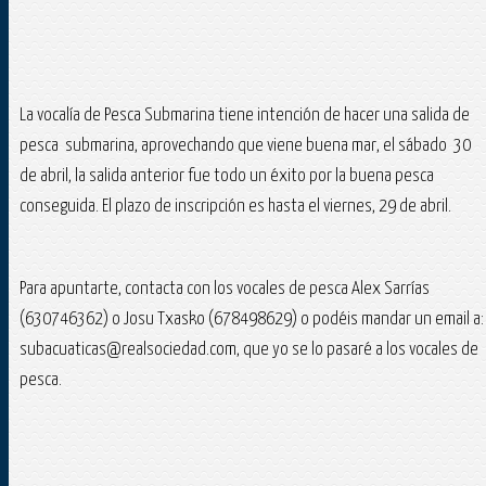
La vocalía de Pesca Submarina tiene intención de hacer una salida de
pesca submarina, aprovechando que viene buena mar, el sábado 30
de abril, la salida anterior fue todo un éxito por la buena pesca
conseguida. El plazo de inscripción es hasta el viernes, 29 de abril.
Para apuntarte, contacta con los vocales de pesca Alex Sarrías
(630746362) o Josu Txasko (678498629) o podéis mandar un email a:
subacuaticas@realsociedad.com, que yo se lo pasaré a los vocales de
pesca.