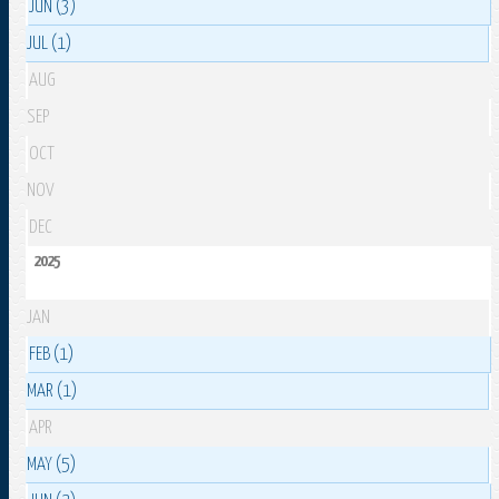
JUN (3)
JUL (1)
AUG
SEP
OCT
NOV
DEC
2025
JAN
FEB (1)
MAR (1)
APR
MAY (5)