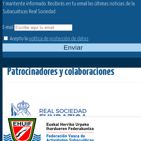
Y mantente informado. Recibirás en tu email las últimas noticias de la
Subacuáticas Real Sociedad.
E-mail
Acepto la
política de protección de datos
.
Enviar
Patrocinadores y colaboraciones