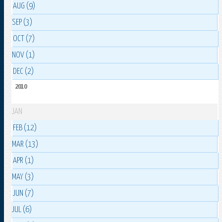
AUG (9)
SEP (3)
OCT (7)
NOV (1)
DEC (2)
2010
JAN
FEB (12)
MAR (13)
APR (1)
MAY (3)
JUN (7)
JUL (6)