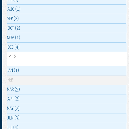
AUG (1)
SEP (2)
OCT (2)
NOV (1)
DEC (4)
2015
JAN (1)
FEB
MAR (5)
APR (2)
MAY (2)
JUN (3)
JUL (4)