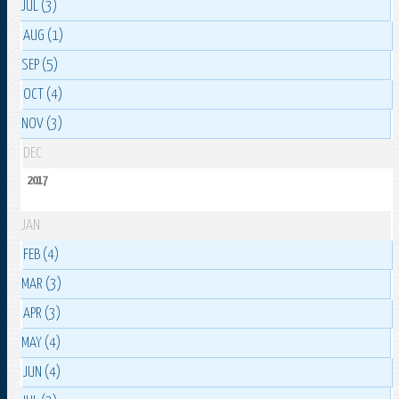
JUL (3)
AUG (1)
SEP (5)
OCT (4)
NOV (3)
DEC
2017
JAN
FEB (4)
MAR (3)
APR (3)
MAY (4)
JUN (4)