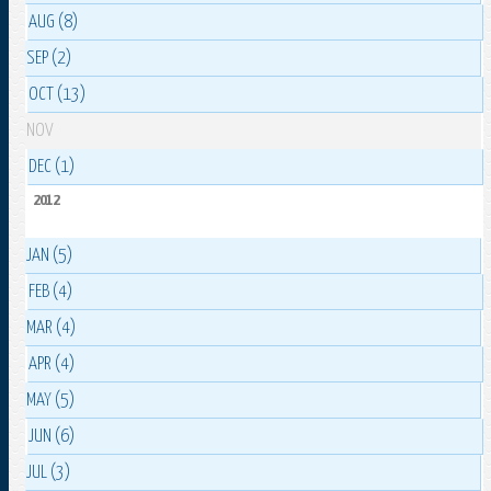
AUG (8)
SEP (2)
OCT (13)
NOV
DEC (1)
2012
JAN (5)
FEB (4)
MAR (4)
APR (4)
MAY (5)
JUN (6)
JUL (3)