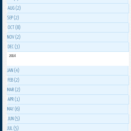
AUG (2)
SEP (2)
OCT (8)
NOV (2)
DEC (3)
2014
JAN (4)
FEB (2)
MAR (2)
APR (1)
MAY (6)
JUN (5)
JUL (5)