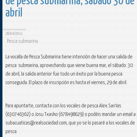
de pesca submarina, sábado 30 de
abril
28/04/2011
Pesca submarina
La vocalía de Pesca Submarina tiene intención de hacer una salida de
pesca submarina, aprovechando que viene buena mar, el sábado 30
de abril, la salida anterior fue todo un éxito por la buena pesca
conseguida. El plazo de inscripción es hasta el viernes, 29 de abril.
Para apuntarte, contacta con los vocales de pesca Alex Sarrías
(630746362) o Josu Txasko (678498629) o podéis mandar un email a:
subacuaticas@realsociedad.com, que yo se lo pasaré a los vocales de
pesca.