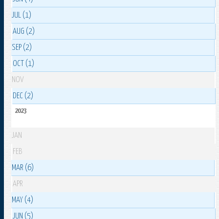
JUL (1)
AUG (2)
SEP (2)
OCT (1)
NOV
DEC (2)
2023
JAN
FEB
MAR (6)
APR
MAY (4)
JUN (5)