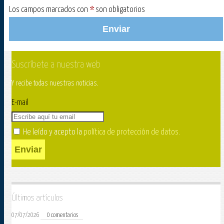
Los campos marcados con
*
son obligatorios
Enviar
Suscríbete a nuestra web
Y recibe todas nuestras noticias.
E-mail
He leído y acepto la
política de protección de datos
.
Enviar
Últimos artículos
07/07/2026
0 comentarios