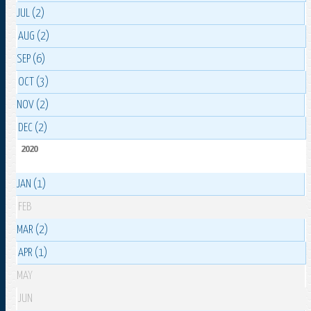
JUL (2)
AUG (2)
SEP (6)
OCT (3)
NOV (2)
DEC (2)
2020
JAN (1)
FEB
MAR (2)
APR (1)
MAY
JUN