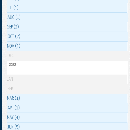
JUL (1)
AUG (1)
SEP (2)
OCT (2)
NOV (3)
DEC
2022
JAN
FEB
MAR (1)
APR (1)
MAY (4)
JUN (5)