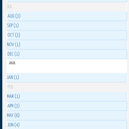
JUL
AUG (3)
SEP (1)
OCT (3)
NOV (1)
DEC (1)
2021
JAN (1)
FEB
MAR (1)
APR (3)
MAY (6)
JUN (4)