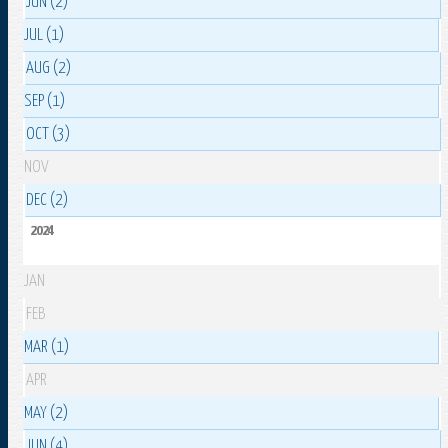
JUN (2)
JUL (1)
AUG (2)
SEP (1)
OCT (3)
NOV
DEC (2)
2024
JAN
FEB
MAR (1)
APR
MAY (2)
JUN (4)