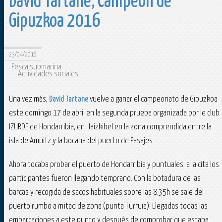
David Tartane, Campeón de
Gipuzkoa 2016
23/04/2016
Pesca submarina
Actividades sociales
Una vez más,
David Tartane
vuelve a ganar el campeonato de Gipuzkoa
este domingo 17 de abril en la segunda prueba organizada por le club
IZURDE de Hondarribia, en Jaizkibel en la zona comprendida entre la
isla de Amuitz y la bocana del puerto de Pasajes.
Ahora tocaba probar el puerto de Hondarribia y puntuales a la cita los
participantes fueron llegando temprano. Con la botadura de las
barcas y recogida de sacos habituales sobre las 8:35h se sale del
puerto rumbo a mitad de zona (punta Turruia). Llegadas todas las
embarcaciones a este punto y después de comprobar que estaba