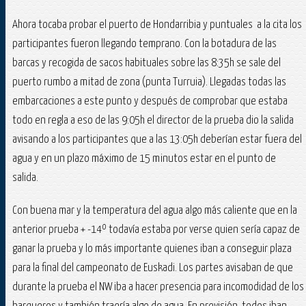
Ahora tocaba probar el puerto de Hondarribia y puntuales a la cita los
participantes fueron llegando temprano. Con la botadura de las
barcas y recogida de sacos habituales sobre las 8:35h se sale del
puerto rumbo a mitad de zona (punta Turruia). Llegadas todas las
embarcaciones a este punto y después de comprobar que estaba
todo en regla a eso de las 9:05h el director de la prueba dio la salida
avisando a los participantes que a las 13:05h deberían estar fuera del
agua y en un plazo máximo de 15 minutos estar en el punto de
salida.
Con buena mar y la temperatura del agua algo más caliente que en la
anterior prueba + -14º todavía estaba por verse quien sería capaz de
ganar la prueba y lo más importante quienes iban a conseguir plaza
para la final del campeonato de Euskadi. Los partes avisaban de que
durante la prueba el NW iba a hacer presencia para incomodidad de los