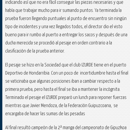
indicando así que no era fácil conseguir las piezas necesarias y que
había que trabajar mucho para ir sumando puntos. Ya terminada la
prueba fueron llegando puntuales al punto de encuentro sin ningún
tipo de incidentes y una vez llegados todos, el director dio el visto
bueno para ir rumbo al puerto a entregar los sacos y después de una
ducha merecida se procedió al pesaje en orden contrario a la
clasificación de la prueba anterior.
El pesaje se hizo en la Sociedad que el club IZURDE tiene en el puerto
Deportivo de Hondarribia. Con un poco de incertidumbre hasta el final
se vaticinaba que algunas posiciones iban a cambiar respecto a la
primera prueba, pero hasta el final se iba a mantener la incógnita.
Terminado el pesaje el IZURDE preparó un lunch para reponer fuerzas
mientras que Javier Mendoza, de la Federación Guipuzcoana, se
encargaba de hacer las sumas de las pesadas
Al final resultó campeón de la 2ª manga del campeonato de Gipuzkoa