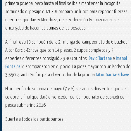
primera prueba, pero hasta el final se iba a mantener la incógnita.
Terminado el pesaje el IZURDE preparó un lunch para reponer fuerzas
mientras que Javier Mendoza, de la Federación Guipuzcoana, se
encargaba de hacer las sumas de las pesadas
Al final resultó campeón de la 2ª manga del campeonato de Gipuzkoa
Aitor Garcia-Echave que con 14 piezas, 2 cupos completos y 3
especies diferentes consiguió 29.400 puntos.
David Tartane
e
Imanol
Fontaiña
le acompañaron en el podio. La pieza mayor con un korkon de
3.550 g también fue para el vencedor de la prueba
Aitor Garcia-Echave.
El primer fin de semana de mayo (7 y 8), serán los días en los que se
celebre la final que dará el vencedor del Campeonato de Euskadi de
pesca submarina 2016.
Suerte a todos los participantes.