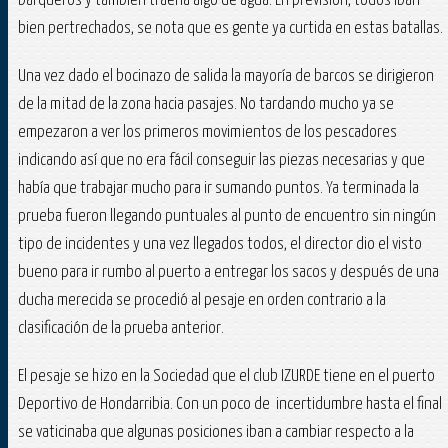
barqueros y también traería algo de agua. En previsión, todos iban
bien pertrechados, se nota que es gente ya curtida en estas batallas.
Una vez dado el bocinazo de salida la mayoría de barcos se dirigieron
de la mitad de la zona hacia pasajes. No tardando mucho ya se
empezaron a ver los primeros movimientos de los pescadores
indicando así que no era fácil conseguir las piezas necesarias y que
había que trabajar mucho para ir sumando puntos. Ya terminada la
prueba fueron llegando puntuales al punto de encuentro sin ningún
tipo de incidentes y una vez llegados todos, el director dio el visto
bueno para ir rumbo al puerto a entregar los sacos y después de una
ducha merecida se procedió al pesaje en orden contrario a la
clasificación de la prueba anterior.
El pesaje se hizo en la Sociedad que el club IZURDE tiene en el puerto
Deportivo de Hondarribia. Con un poco de incertidumbre hasta el final
se vaticinaba que algunas posiciones iban a cambiar respecto a la