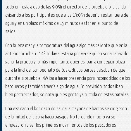
todo en regla a eso de las 9:05h el director de la prueba dio la salida
avisando a los participantes que a las 13:05h deberían estar fuera del
agua y en un plazo máximo de 15 minutos estar en el punto de
salida.
Con buena mar y la temperatura del agua algo más caliente que en la
anterior prueba + -14º todavía estaba por verse quien sería capaz de
ganar la prueba y lo más importante quienes iban a conseguir plaza
para la final del campeonato de Euskadi. Los partes avisaban de que
durante la prueba el NW iba a hacer presencia para incomodidad de los
barqueros y también traería algo de agua. En previsión, todos iban
bien pertrechados, se nota que es gente ya curtida en estas batallas.
Una vez dado el bocinazo de salida la mayoría de barcos se dirigieron
de la mitad de la zona hacia pasajes. No tardando mucho ya se
empezaron a ver los primeros movimientos de los pescadores