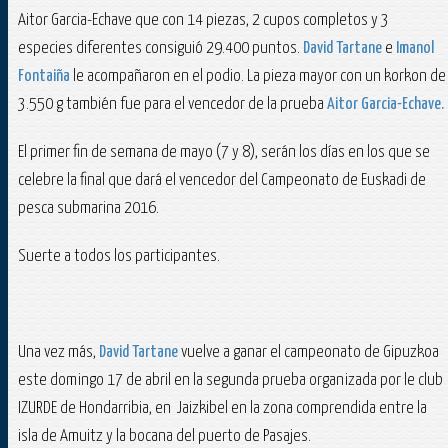
Aitor Garcia-Echave que con 14 piezas, 2 cupos completos y 3
especies diferentes consiguió 29.400 puntos.
David Tartane
e
Imanol
Fontaiña
le acompañaron en el podio. La pieza mayor con un korkon de
3.550 g también fue para el vencedor de la prueba
Aitor Garcia-Echave.
El primer fin de semana de mayo (7 y 8), serán los días en los que se
celebre la final que dará el vencedor del Campeonato de Euskadi de
pesca submarina 2016.
Suerte a todos los participantes.
Una vez más,
David Tartane
vuelve a ganar el campeonato de Gipuzkoa
este domingo 17 de abril en la segunda prueba organizada por le club
IZURDE de Hondarribia, en Jaizkibel en la zona comprendida entre la
isla de Amuitz y la bocana del puerto de Pasajes.