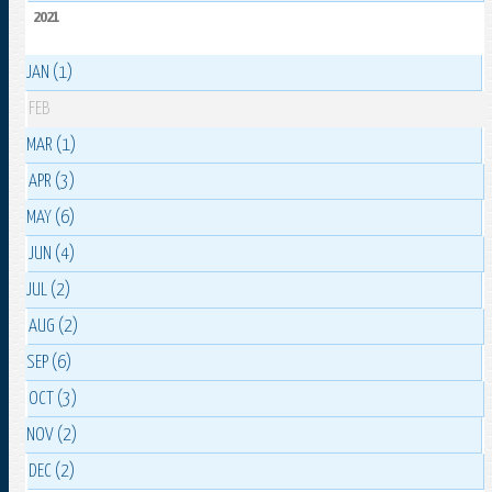
2021
JAN (1)
FEB
MAR (1)
APR (3)
MAY (6)
JUN (4)
JUL (2)
AUG (2)
SEP (6)
OCT (3)
NOV (2)
DEC (2)