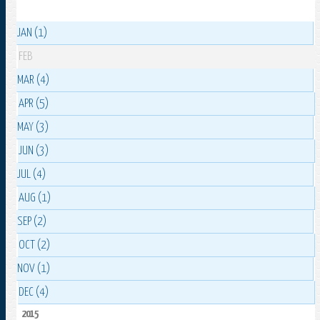
JAN (1)
FEB
MAR (4)
APR (5)
MAY (3)
JUN (3)
JUL (4)
AUG (1)
SEP (2)
OCT (2)
NOV (1)
DEC (4)
2015