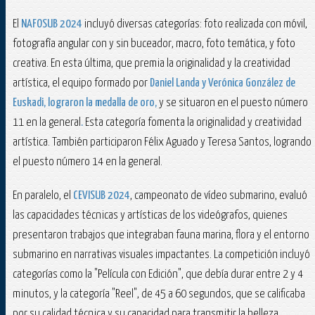
El
NAFOSUB 2024
incluyó diversas categorías: foto realizada con móvil,
fotografía angular con y sin buceador, macro, foto temática, y foto
creativa. En esta última, que premia la originalidad y la creatividad
artística, el equipo formado por
Daniel Landa y Verónica González de
Euskadi, lograron la medalla de oro,
y se situaron en el puesto número
11 en la general
.
Esta categoría fomenta la originalidad y creatividad
artística. También participaron Félix Aguado y Teresa Santos, logrando
el puesto número 14 en la general.
En paralelo, el
CEVISUB 2024
, campeonato de vídeo submarino, evaluó
las capacidades técnicas y artísticas de los videógrafos, quienes
presentaron trabajos que integraban fauna marina, flora y el entorno
submarino en narrativas visuales impactantes. La competición incluyó
categorías como la "Película con Edición", que debía durar entre 2 y 4
minutos, y la categoría "Reel", de 45 a 60 segundos, que se calificaba
por su calidad técnica y su capacidad para transmitir la belleza