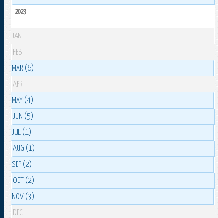
2023
JAN
FEB
MAR (6)
APR
MAY (4)
JUN (5)
JUL (1)
AUG (1)
SEP (2)
OCT (2)
NOV (3)
DEC