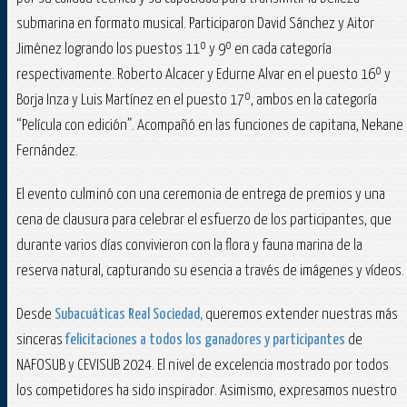
submarina en formato musical. Participaron David Sánchez y Aitor
Jiménez logrando los puestos 11º y 9º en cada categoría
respectivamente. Roberto Alcacer y Edurne Alvar en el puesto 16º y
Borja Inza y Luis Martínez en el puesto 17º, ambos en la categoría
“Película con edición”. Acompañó en las funciones de capitana, Nekane
Fernández.
El evento culminó con una ceremonia de entrega de premios y una
cena de clausura para celebrar el esfuerzo de los participantes, que
durante varios días convivieron con la flora y fauna marina de la
reserva natural, capturando su esencia a través de imágenes y vídeos​.
Desde
Subacuáticas Real Sociedad,
queremos extender nuestras más
sinceras
felicitaciones a todos los ganadores y participantes
de
NAFOSUB y CEVISUB 2024. El nivel de excelencia mostrado por todos
los competidores ha sido inspirador. Asimismo, expresamos nuestro