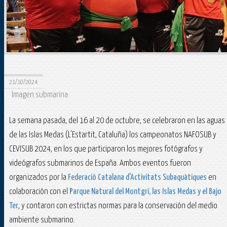
21/10/2024
Imagen submarina
La semana pasada, del 16 al 20 de octubre, se celebraron en las aguas
de las Islas Medas (L'Estartit, Cataluña) los campeonatos NAFOSUB y
CEVISUB 2024, en los que participaron los mejores fotógrafos y
videógrafos submarinos de España. Ambos eventos fueron
organizados por la
Federació Catalana d'Activitats Subaquàtiques
en
colaboración con el
Parque Natural del Montgrí, las Islas Medas y el Bajo
Ter
, y contaron con estrictas normas para la conservación del medio
ambiente submarino.