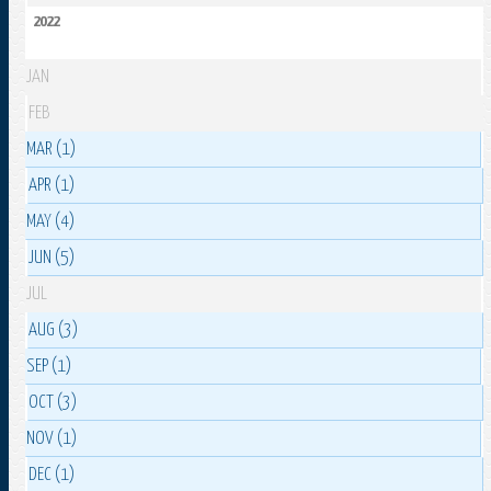
2022
JAN
FEB
MAR (1)
APR (1)
MAY (4)
JUN (5)
JUL
AUG (3)
SEP (1)
OCT (3)
NOV (1)
DEC (1)