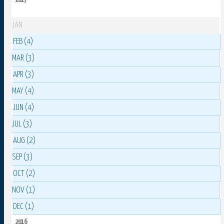
JAN
FEB (4)
MAR (3)
APR (3)
MAY (4)
JUN (4)
JUL (3)
AUG (2)
SEP (3)
OCT (2)
NOV (1)
DEC (1)
2016