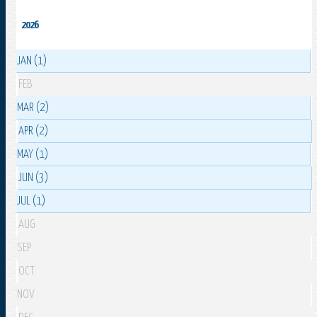
2026
JAN (1)
FEB
MAR (2)
APR (2)
MAY (1)
JUN (3)
JUL (1)
AUG
SEP
OCT
NOV