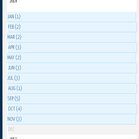
2018
JAN (1)
FEB (2)
MAR (2)
APR (3)
MAY (2)
JUN (3)
JUL (3)
AUG (1)
SEP (5)
OCT (4)
NOV (3)
DEC
2017