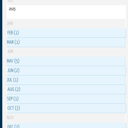
DEC
2025
JAN
FEB (1)
MAR (1)
APR
MAY (5)
JUN (2)
JUL (1)
AUG (2)
SEP (1)
OCT (3)
NOV
DEC (2)