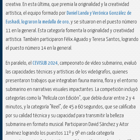
creativa. En esta última, que premia la originalidad y la creatividad
artística, el equipo formado por
Daniel Landa y Verónica González de
Euskadi, lograron la medalla de oro,
y se situaron en el puesto número
11 en la general
.
Esta categoría fomenta la originalidad y creatividad
artística. También participaron Félix Aguado y Teresa Santos, logrando
el puesto número 14 en la general.
En paralelo, el
CEVISUB 2024
, campeonato de vídeo submarino, evaluó
las capacidades técnicas y artísticas de los videógrafos, quienes
presentaron trabajos que integraban fauna marina, flora y el entorno
submarino en narrativas visuales impactantes. La competición incluyó
categorías como la "Película con Edición", que debía durar entre 2 y 4
minutos, y la categoría "Reel", de 45 a 60 segundos, que se calificaba
por su calidad técnica y su capacidad para transmitir la belleza
submarina en formato musical. Participaron David Sánchez y Aitor
Jiménez logrando los puestos 11º y 9º en cada categoría