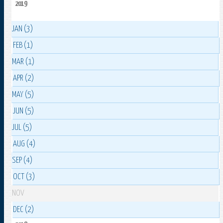
2019
JAN (3)
FEB (1)
MAR (1)
APR (2)
MAY (5)
JUN (5)
JUL (5)
AUG (4)
SEP (4)
OCT (3)
NOV
DEC (2)