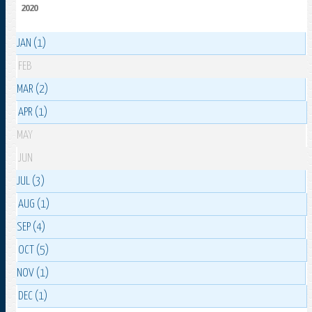
2020
JAN (1)
FEB
MAR (2)
APR (1)
MAY
JUN
JUL (3)
AUG (1)
SEP (4)
OCT (5)
NOV (1)
DEC (1)