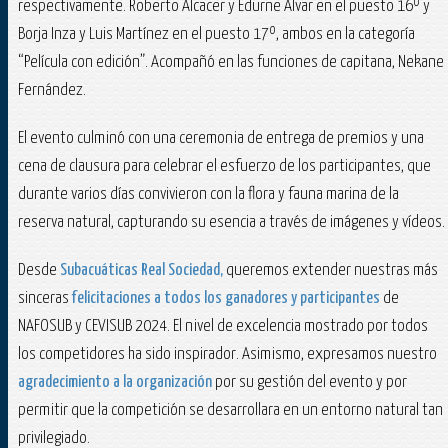
respectivamente. Roberto Alcacer y Edurne Alvar en el puesto 16º y
Borja Inza y Luis Martínez en el puesto 17º, ambos en la categoría
“Película con edición”. Acompañó en las funciones de capitana, Nekane
Fernández.
El evento culminó con una ceremonia de entrega de premios y una
cena de clausura para celebrar el esfuerzo de los participantes, que
durante varios días convivieron con la flora y fauna marina de la
reserva natural, capturando su esencia a través de imágenes y vídeos​.
Desde
Subacuáticas Real Sociedad,
queremos extender nuestras más
sinceras
felicitaciones a todos los ganadores y participantes
de
NAFOSUB y CEVISUB 2024. El nivel de excelencia mostrado por todos
los competidores ha sido inspirador. Asimismo, expresamos nuestro
agradecimiento a la organización
por su gestión del evento y por
permitir que la competición se desarrollara en un entorno natural tan
privilegiado.