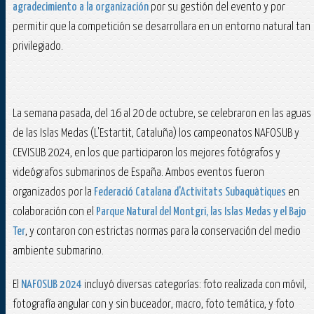
agradecimiento a la organización
por su gestión del evento y por
permitir que la competición se desarrollara en un entorno natural tan
privilegiado.
La semana pasada, del 16 al 20 de octubre, se celebraron en las aguas
de las Islas Medas (L'Estartit, Cataluña) los campeonatos NAFOSUB y
CEVISUB 2024, en los que participaron los mejores fotógrafos y
videógrafos submarinos de España. Ambos eventos fueron
organizados por la
Federació Catalana d'Activitats Subaquàtiques
en
colaboración con el
Parque Natural del Montgrí, las Islas Medas y el Bajo
Ter
, y contaron con estrictas normas para la conservación del medio
ambiente submarino.
El
NAFOSUB 2024
incluyó diversas categorías: foto realizada con móvil,
fotografía angular con y sin buceador, macro, foto temática, y foto