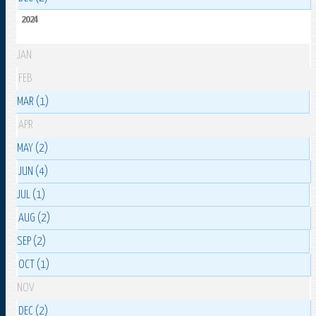
2024
JAN
FEB
MAR (1)
APR
MAY (2)
JUN (4)
JUL (1)
AUG (2)
SEP (2)
OCT (1)
NOV
DEC (2)