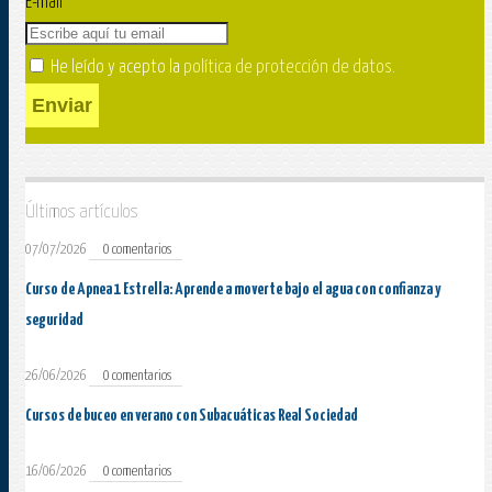
E-mail
He leído y acepto la
política de protección de datos
.
Enviar
Últimos artículos
07/07/2026
0 comentarios
Curso de Apnea 1 Estrella: Aprende a moverte bajo el agua con confianza y
seguridad
26/06/2026
0 comentarios
Cursos de buceo en verano con Subacuáticas Real Sociedad
16/06/2026
0 comentarios