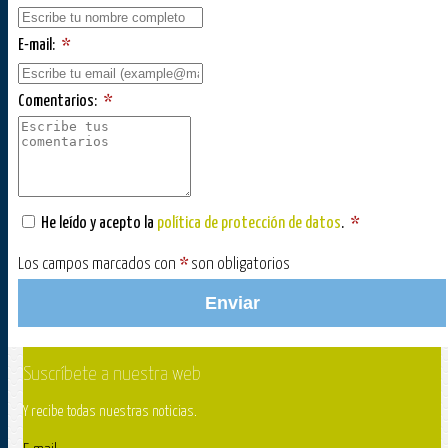
E-mail:
*
Comentarios:
*
He leído y acepto la
política de protección de datos
.
*
Los campos marcados con
*
son obligatorios
Enviar
Suscríbete a nuestra web
Y recibe todas nuestras noticias.