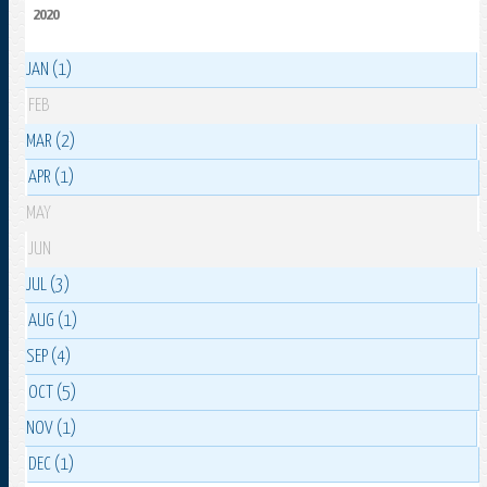
2020
JAN (1)
FEB
MAR (2)
APR (1)
MAY
JUN
JUL (3)
AUG (1)
SEP (4)
OCT (5)
NOV (1)
DEC (1)