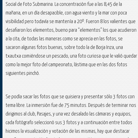
Social de Foto Submarina. La concentración fue a las 8,45 de la
mañana, en un día desapacible, con agua viento y la mar con poca
visibilidad pero todavía se mantenía a 20º. Fueron 8 los valientes que
desafiaron los elementos, bueno para “elementos” los que acudieron
a la cita, de todas las maneras como se aprecia en las fotos, se
sacaron algunas fotos buenas, sobre todo la de Borja Inza, una
txautxa comiéndose un pescado, una foto curiosa que le valió quedar
como la mejor foto del campeonato, lástima que en las dos fotos
siguientes pinchó.
Se podía sacar las fotos que se quisiera y presentar sólo 3 fotos con
tema libre. La inmersión fue de 75 minutos. Después de terminar nos
dirigimos al club, Pasajes, y una vez desalado las cámaras y equipos,
cada fotógrafo seleccionó sus 3 fotos y a continuación entre todos
hicimos la visualización y votación de las mismas, hay que destacar