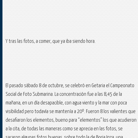
Y tras las fotos, a comer, que ya iba siendo hora.
El pasado sábado 8 de octubre, se celebró en Getaria el Campeonato
Social de Foto Submarina. La concentración fue a las 8,45 de la
mañana, en un día desapacible, con agua viento y la mar con poca
visibilidad pero todavía se mantenía a 20º. Fueron 8 los valientes que
desafiaron los elementos, bueno para “elementos” los que acudieron
a la cita, de todas las maneras como se aprecia en las fotos, se
sacaron algunas fotos buenas, sobre todo la de Borja Inza, una