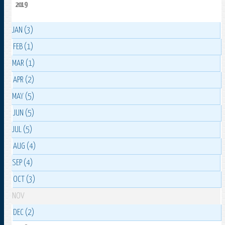
2019
JAN (3)
FEB (1)
MAR (1)
APR (2)
MAY (5)
JUN (5)
JUL (5)
AUG (4)
SEP (4)
OCT (3)
NOV
DEC (2)