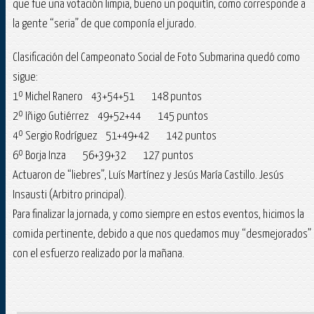
que fue una votación limpia, bueno un poquitín, como corresponde a
la gente “seria” de que componía el jurado.
Clasificación del Campeonato Social de Foto Submarina quedó como
sigue:
1º Michel Ranero 43+54+51 148 puntos
2º Iñigo Gutiérrez 49+52+44 145 puntos
4º Sergio Rodríguez 51+49+42 142 puntos
6º Borja Inza 56+39+32 127 puntos
Actuaron de “liebres”, Luís Martínez y Jesús María Castillo. Jesús
Insausti (Arbitro principal).
Para finalizar la jornada, y como siempre en estos eventos, hicimos la
comida pertinente, debido a que nos quedamos muy “desmejorados”
con el esfuerzo realizado por la mañana.