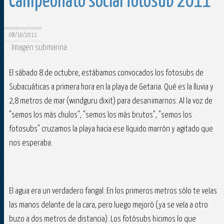
Campeonato social fotosub 2011
08/10/2011
Imagen submarina
El sábado 8 de octubre, estábamos convocados los fotosubs de
Subacuáticas a primera hora en la playa de Getaria. Qué es la lluvia y
2,8 metros de mar (windguru dixit) para desanimarnos. Al la voz de
"semos los más chulos", "semos los más brutos", "semos los
fotosubs" cruzamos la playa hacia ese líquido marrón y agitado que
nos esperaba.
El agua era un verdadero fangal. En los primeros metros sólo te veías
las manos delante de la cara, pero luego mejoró (ya se veía a otro
buzo a dos metros de distancia). Los fotósubs hicimos lo que