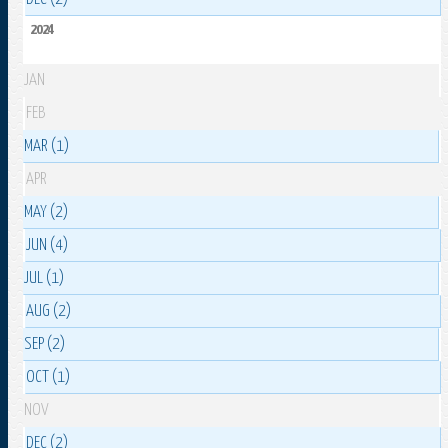
2024
JAN
FEB
MAR (1)
APR
MAY (2)
JUN (4)
JUL (1)
AUG (2)
SEP (2)
OCT (1)
NOV
DEC (2)