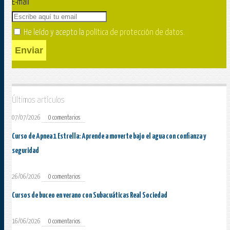
E-mail
He leído y acepto la
política de protección de datos
.
Enviar
Últimos artículos
07/07/2026
0 comentarios
Curso de Apnea 1 Estrella: Aprende a moverte bajo el agua con confianza y
seguridad
26/06/2026
0 comentarios
Cursos de buceo en verano con Subacuáticas Real Sociedad
16/06/2026
0 comentarios