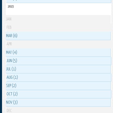
2023
JAN
FEB
MAR (6)
APR
MAY (4)
JUN (5)
JUL (1)
AUG (1)
SEP (2)
OCT (2)
NOV (3)
DEC