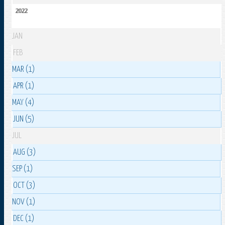
2022
JAN
FEB
MAR (1)
APR (1)
MAY (4)
JUN (5)
JUL
AUG (3)
SEP (1)
OCT (3)
NOV (1)
DEC (1)