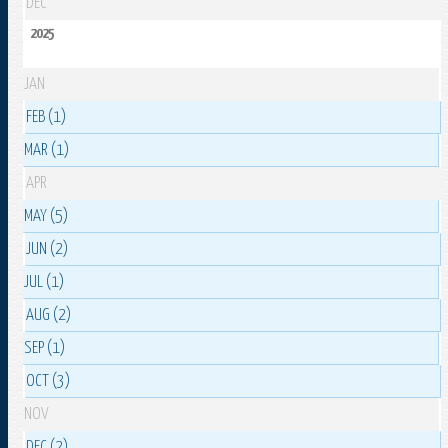
DEC
2025
JAN
FEB (1)
MAR (1)
APR
MAY (5)
JUN (2)
JUL (1)
AUG (2)
SEP (1)
OCT (3)
NOV
DEC (2)