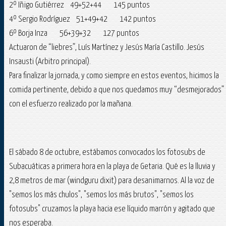
2º Iñigo Gutiérrez 49+52+44 145 puntos
4º Sergio Rodríguez 51+49+42 142 puntos
6º Borja Inza 56+39+32 127 puntos
Actuaron de “liebres”, Luís Martínez y Jesús María Castillo. Jesús
Insausti (Arbitro principal).
Para finalizar la jornada, y como siempre en estos eventos, hicimos la
comida pertinente, debido a que nos quedamos muy “desmejorados”
con el esfuerzo realizado por la mañana.
El sábado 8 de octubre, estábamos convocados los fotosubs de
Subacuáticas a primera hora en la playa de Getaria. Qué es la lluvia y
2,8 metros de mar (windguru dixit) para desanimarnos. Al la voz de
"semos los más chulos", "semos los más brutos", "semos los
fotosubs" cruzamos la playa hacia ese líquido marrón y agitado que
nos esperaba.