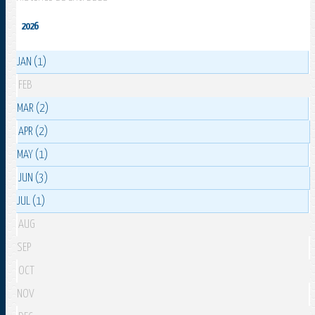
2026
JAN (1)
FEB
MAR (2)
APR (2)
MAY (1)
JUN (3)
JUL (1)
AUG
SEP
OCT
NOV