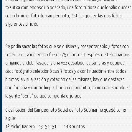
txautxa comiéndose un pescado, una foto curiosa que le valió quedar
como la mejor foto del campeonato, lástima que en las dos fotos
siguientes pinchó.
Se podía sacar las fotos que se quisiera y presentar sólo 3 fotos con
tema libre. La inmersión fue de 75 minutos. Después de terminar nos
dirigimos al club, Pasajes, y una vez desalado las cámaras y equipos,
cada fotógrafo seleccionó sus 3 fotos y a continuación entre todos
hicimos la visualización y votación de las mismas, hay que destacar
que fue una votación limpia, bueno un poquitín, como corresponde a
la gente “seria” de que componía el jurado.
Clasificación del Campeonato Social de Foto Submarina quedó como
sigue:
1º Michel Ranero 43+54+51 148 puntos