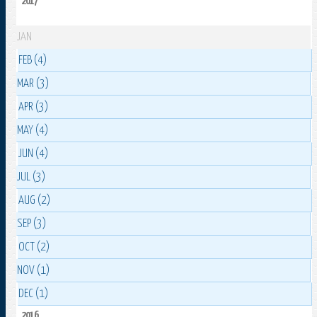
2017
JAN
FEB (4)
MAR (3)
APR (3)
MAY (4)
JUN (4)
JUL (3)
AUG (2)
SEP (3)
OCT (2)
NOV (1)
DEC (1)
2016