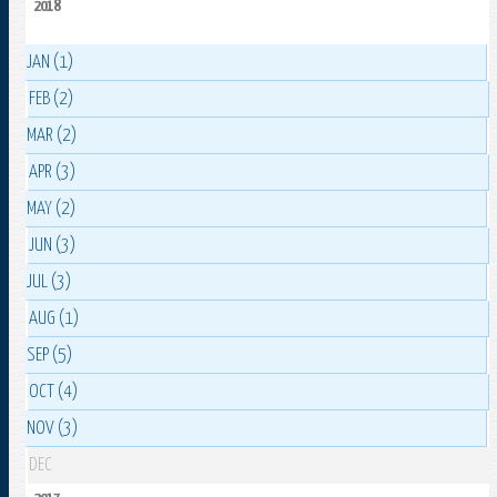
2018
JAN (1)
FEB (2)
MAR (2)
APR (3)
MAY (2)
JUN (3)
JUL (3)
AUG (1)
SEP (5)
OCT (4)
NOV (3)
DEC