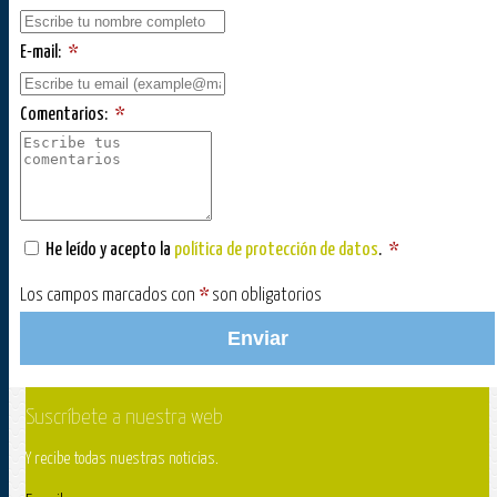
E-mail:
*
Comentarios:
*
He leído y acepto la
política de protección de datos
.
*
Los campos marcados con
*
son obligatorios
Enviar
Suscríbete a nuestra web
Y recibe todas nuestras noticias.