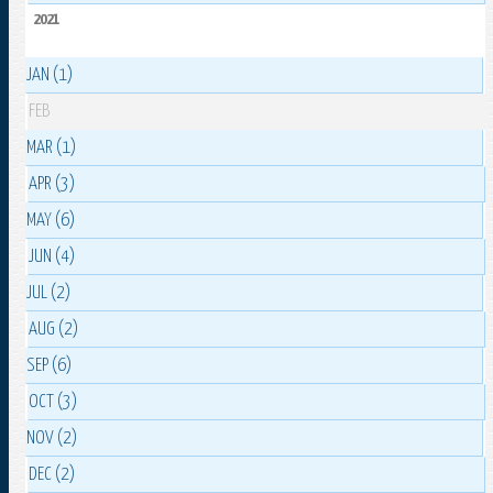
2021
JAN (1)
FEB
MAR (1)
APR (3)
MAY (6)
JUN (4)
JUL (2)
AUG (2)
SEP (6)
OCT (3)
NOV (2)
DEC (2)