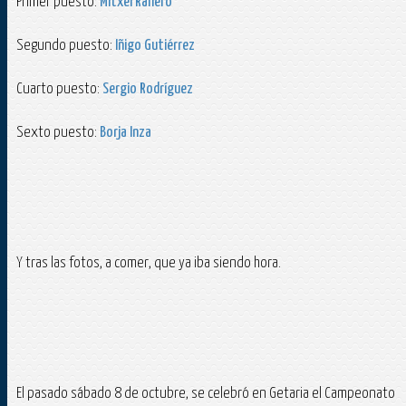
Primer puesto:
Mitxel Ranero
Segundo puesto:
Iñigo Gutiérrez
Cuarto puesto:
Sergio Rodríguez
Sexto puesto:
Borja Inza
Y tras las fotos, a comer, que ya iba siendo hora.
El pasado sábado 8 de octubre, se celebró en Getaria el Campeonato