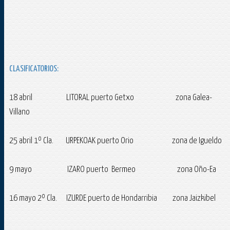
CLASIFICATORIOS:
18 abril LITORAL puerto Getxo zona Galea-
Villano
25 abril 1º Cla. URPEKOAK puerto Orio zona de Igueldo
9 mayo IZARO puerto Bermeo zona Oño-Ea
16 mayo 2º Cla. IZURDE puerto de Hondarribia zona Jaizkibel