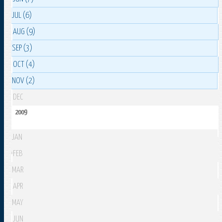
JUL (6)
AUG (9)
SEP (3)
OCT (4)
NOV (2)
DEC
2009
JAN
FEB
MAR
APR
MAY
JUN