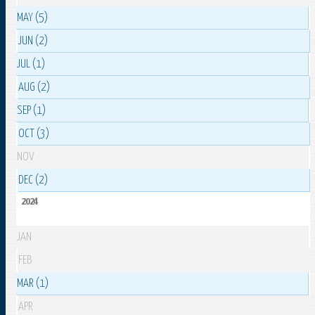
MAY (5)
JUN (2)
JUL (1)
AUG (2)
SEP (1)
OCT (3)
NOV
DEC (2)
2024
JAN
FEB
MAR (1)
APR