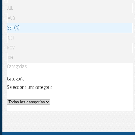
JUL
AUG
SEP (3)
OCT
NOV
DEC
Categorías
Categoría
Selecciona una categoría