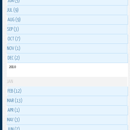
JUN (5)
JUL (9)
AUG (9)
SEP (3)
OCT (7)
NOV (1)
DEC (2)
2010
JAN
FEB (12)
MAR (13)
APR (1)
MAY (3)
JUN (7)