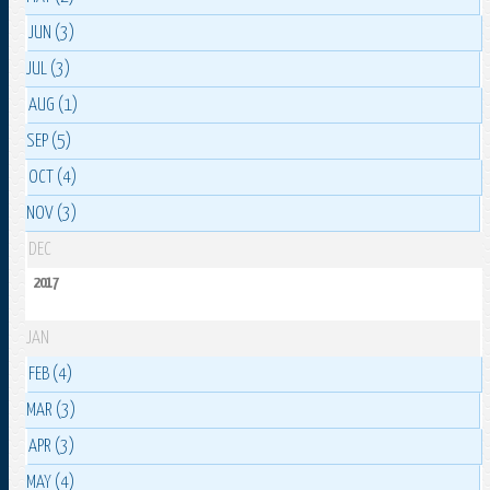
JUN (3)
JUL (3)
AUG (1)
SEP (5)
OCT (4)
NOV (3)
DEC
2017
JAN
FEB (4)
MAR (3)
APR (3)
MAY (4)