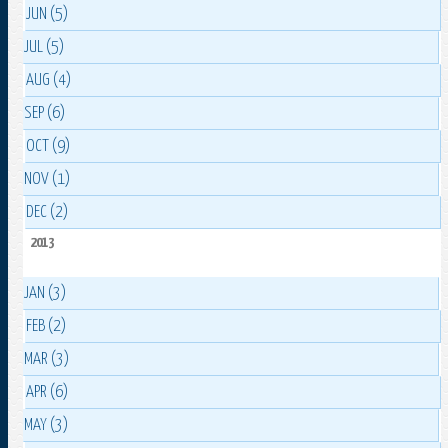
JUN (5)
JUL (5)
AUG (4)
SEP (6)
OCT (9)
NOV (1)
DEC (2)
2013
JAN (3)
FEB (2)
MAR (3)
APR (6)
MAY (3)