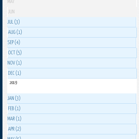
MAY
JUN
JUL (3)
AUG (1)
SEP (4)
OCT (5)
NOV (1)
DEC (1)
2019
JAN (3)
FEB (1)
MAR (1)
APR (2)