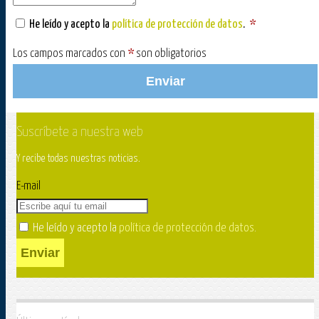
He leído y acepto la
política de protección de datos
.
*
Los campos marcados con
*
son obligatorios
Enviar
Suscríbete a nuestra web
Y recibe todas nuestras noticias.
E-mail
He leído y acepto la
política de protección de datos
.
Enviar