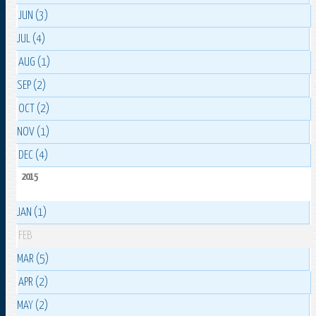
JUN (3)
JUL (4)
AUG (1)
SEP (2)
OCT (2)
NOV (1)
DEC (4)
2015
JAN (1)
FEB
MAR (5)
APR (2)
MAY (2)