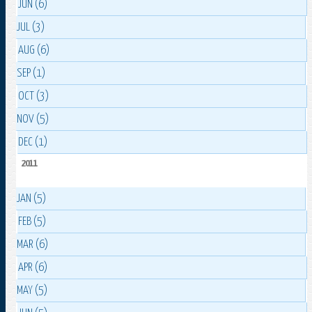
JUN (6)
JUL (3)
AUG (6)
SEP (1)
OCT (3)
NOV (5)
DEC (1)
2011
JAN (5)
FEB (5)
MAR (6)
APR (6)
MAY (5)