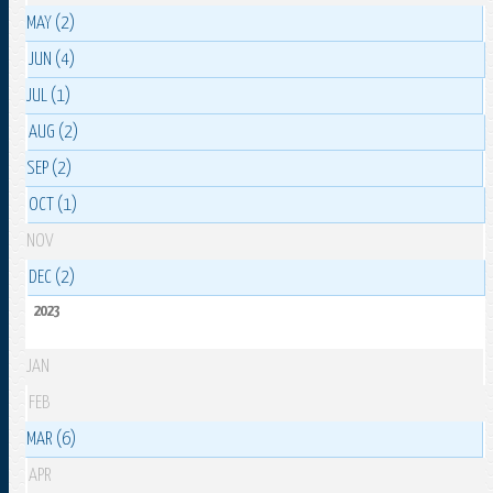
MAY (2)
JUN (4)
JUL (1)
AUG (2)
SEP (2)
OCT (1)
NOV
DEC (2)
2023
JAN
FEB
MAR (6)
APR