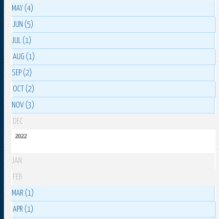
MAY (4)
JUN (5)
JUL (1)
AUG (1)
SEP (2)
OCT (2)
NOV (3)
DEC
2022
JAN
FEB
MAR (1)
APR (1)