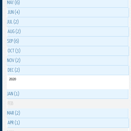
MAY (6)
JUN (4)
JUL (2)
AUG (2)
SEP (6)
OCT (3)
NOV (2)
DEC (2)
2020
JAN (1)
FEB
MAR (2)
APR (1)