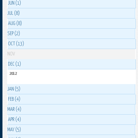
JUN (1)
JUL (8)
AUG (8)
SEP (2)
OCT (13)
NOV
DEC (1)
2012
JAN (5)
FEB (4)
MAR (4)
APR (4)
MAY (5)