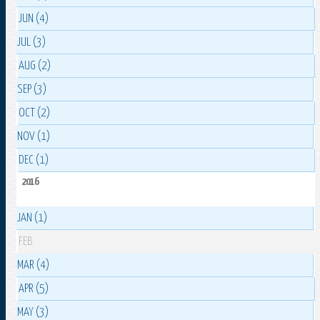
JUN (4)
JUL (3)
AUG (2)
SEP (3)
OCT (2)
NOV (1)
DEC (1)
2016
JAN (1)
FEB
MAR (4)
APR (5)
MAY (3)