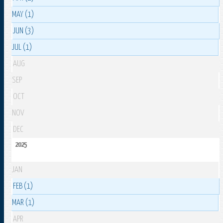
MAY (1)
JUN (3)
JUL (1)
AUG
SEP
OCT
NOV
DEC
2025
JAN
FEB (1)
MAR (1)
APR