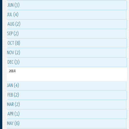
JUN (3)
JUL (4)
AUG (2)
SEP (2)
OCT (8)
NOV (2)
DEC (3)
2014
JAN (4)
FEB (2)
MAR (2)
APR (1)
MAY (6)