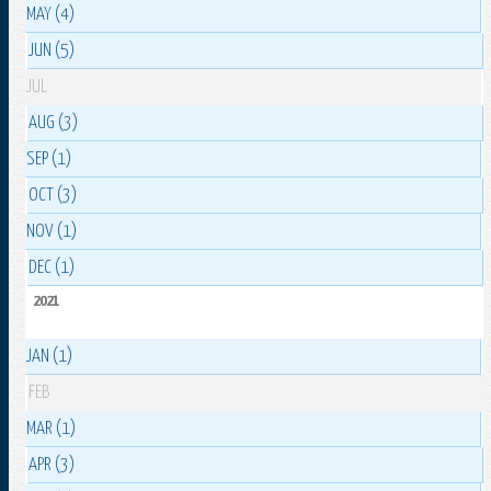
MAY (4)
JUN (5)
JUL
AUG (3)
SEP (1)
OCT (3)
NOV (1)
DEC (1)
2021
JAN (1)
FEB
MAR (1)
APR (3)