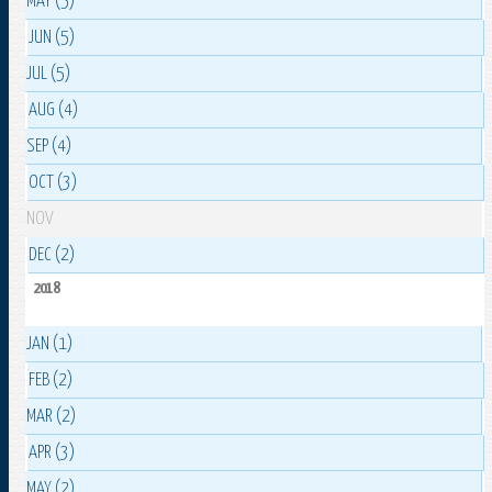
MAY (5)
JUN (5)
JUL (5)
AUG (4)
SEP (4)
OCT (3)
NOV
DEC (2)
2018
JAN (1)
FEB (2)
MAR (2)
APR (3)
MAY (2)