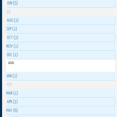
JUN (5)
JUL
AUG (3)
SEP (1)
OCT (3)
NOV (1)
DEC (1)
2021
JAN (1)
FEB
MAR (1)
APR (3)
MAY (6)