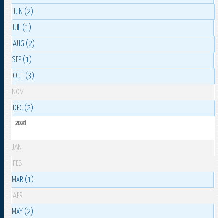
JUN (2)
JUL (1)
AUG (2)
SEP (1)
OCT (3)
NOV
DEC (2)
2024
JAN
FEB
MAR (1)
APR
MAY (2)