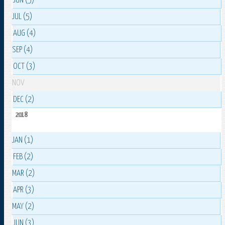
JUN (5)
JUL (5)
AUG (4)
SEP (4)
OCT (3)
NOV
DEC (2)
2018
JAN (1)
FEB (2)
MAR (2)
APR (3)
MAY (2)
JUN (3)