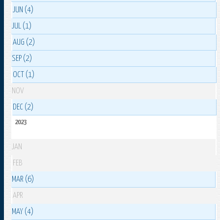
JUN (4)
JUL (1)
AUG (2)
SEP (2)
OCT (1)
NOV
DEC (2)
2023
JAN
FEB
MAR (6)
APR
MAY (4)