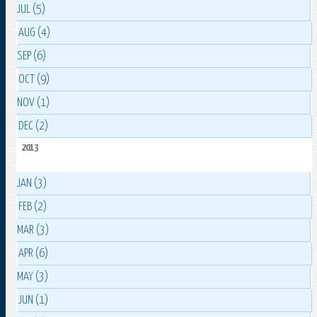
JUL (5)
AUG (4)
SEP (6)
OCT (9)
NOV (1)
DEC (2)
2013
JAN (3)
FEB (2)
MAR (3)
APR (6)
MAY (3)
JUN (1)