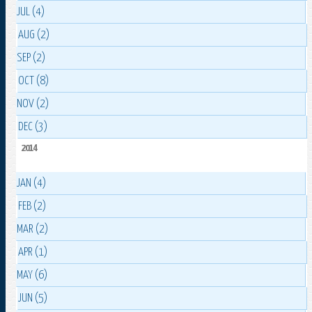
JUL (4)
AUG (2)
SEP (2)
OCT (8)
NOV (2)
DEC (3)
2014
JAN (4)
FEB (2)
MAR (2)
APR (1)
MAY (6)
JUN (5)