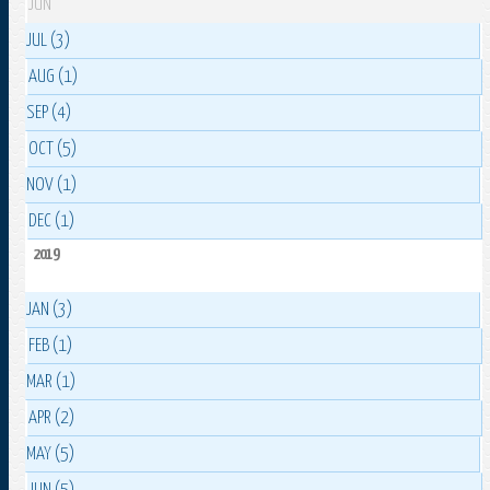
JUN
JUL (3)
AUG (1)
SEP (4)
OCT (5)
NOV (1)
DEC (1)
2019
JAN (3)
FEB (1)
MAR (1)
APR (2)
MAY (5)