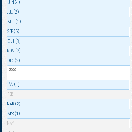
JUN (4)
JUL (2)
AUG (2)
SEP (6)
OCT (3)
NOV (2)
DEC (2)
2020
JAN (1)
FEB
MAR (2)
APR (1)
MAY