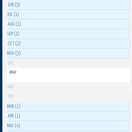
JUN (5)
JUL (1)
AUG (1)
SEP (2)
OCT (2)
NOV (3)
DEC
2022
JAN
FEB
MAR (1)
APR (1)
MAY (4)