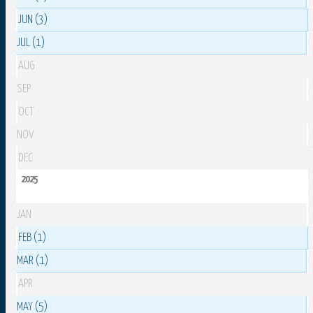
JUN (3)
JUL (1)
AUG
SEP
OCT
NOV
DEC
2025
JAN
FEB (1)
MAR (1)
APR
MAY (5)