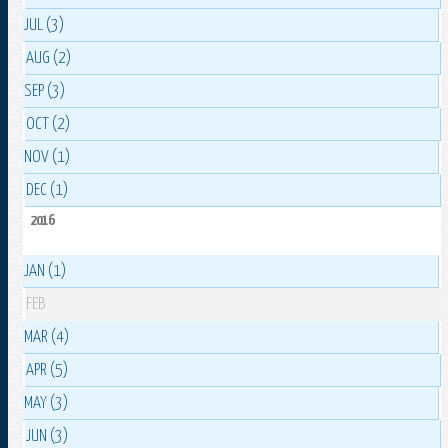
JUL (3)
AUG (2)
SEP (3)
OCT (2)
NOV (1)
DEC (1)
2016
JAN (1)
FEB
MAR (4)
APR (5)
MAY (3)
JUN (3)