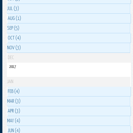
JUL (3)
AUG (1)
SEP (5)
OCT (4)
NOV (3)
DEC
2017
JAN
FEB (4)
MAR (3)
APR (3)
MAY (4)
JUN (4)