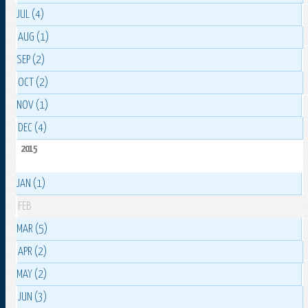
JUL (4)
AUG (1)
SEP (2)
OCT (2)
NOV (1)
DEC (4)
2015
JAN (1)
FEB
MAR (5)
APR (2)
MAY (2)
JUN (3)