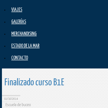
VIAJES
GALERÍAS
MERCHANDISING
ESTADO DE LA MAR
CONTACTO
Finalizado curso B1E
02/10/2014
Escuela de buceo