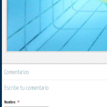
Comentarios
Escribe tu comentario
Nombre:
*