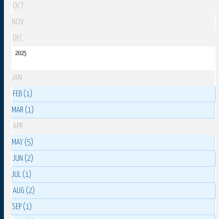
OCT
NOV
DEC
2025
JAN
FEB (1)
MAR (1)
APR
MAY (5)
JUN (2)
JUL (1)
AUG (2)
SEP (1)