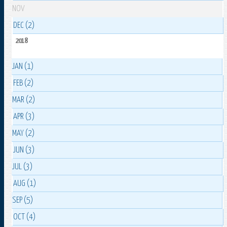
NOV
DEC (2)
2018
JAN (1)
FEB (2)
MAR (2)
APR (3)
MAY (2)
JUN (3)
JUL (3)
AUG (1)
SEP (5)
OCT (4)