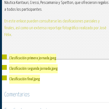
Náutica Kantauri, Cressi, Pescamania y Spetton, que ofrecieron regalos
a todos los participantes.
En este enlace pueden consultarse las clasificaciones parciales y
finales, así como un extenso reportaje fotográfico realizado por José
Félix
.
Clasificación primera jornada.jpeg
Clasificación segunda jornada.jpeg
Clasificación final.jpeg
Comentarios