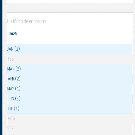
Histórico de entradas
2026
JAN (1)
FEB
MAR (2)
APR (2)
MAY (1)
JUN (3)
JUL (1)
AUG
SEP