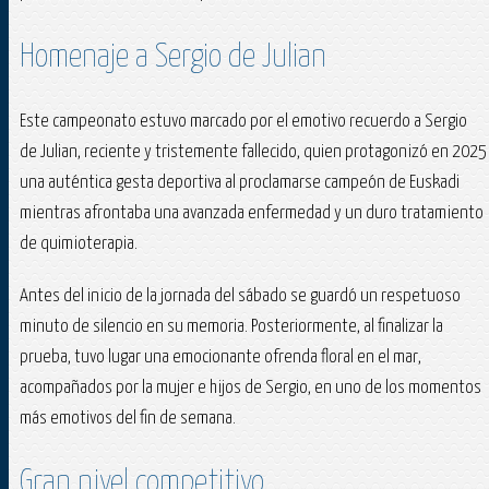
Homenaje a Sergio de Julian
Este campeonato estuvo marcado por el emotivo recuerdo a Sergio
de Julian, reciente y tristemente fallecido, quien protagonizó en 2025
una auténtica gesta deportiva al proclamarse campeón de Euskadi
mientras afrontaba una avanzada enfermedad y un duro tratamiento
de quimioterapia.
Antes del inicio de la jornada del sábado se guardó un respetuoso
minuto de silencio en su memoria. Posteriormente, al finalizar la
prueba, tuvo lugar una emocionante ofrenda floral en el mar,
acompañados por la mujer e hijos de Sergio, en uno de los momentos
más emotivos del fin de semana.
Gran nivel competitivo