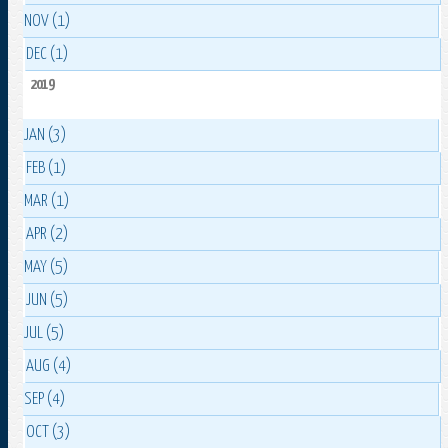
NOV (1)
DEC (1)
2019
JAN (3)
FEB (1)
MAR (1)
APR (2)
MAY (5)
JUN (5)
JUL (5)
AUG (4)
SEP (4)
OCT (3)