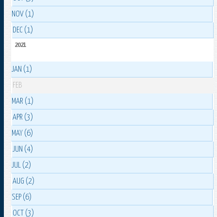
NOV (1)
DEC (1)
2021
JAN (1)
FEB
MAR (1)
APR (3)
MAY (6)
JUN (4)
JUL (2)
AUG (2)
SEP (6)
OCT (3)