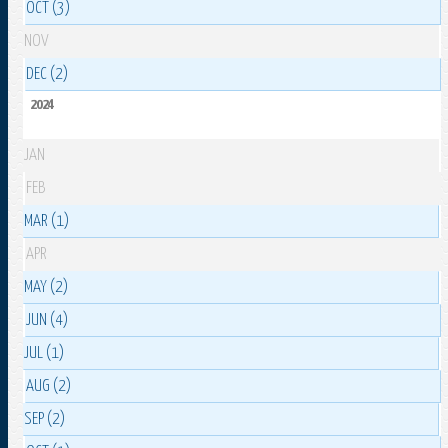
OCT (3)
NOV
DEC (2)
2024
JAN
FEB
MAR (1)
APR
MAY (2)
JUN (4)
JUL (1)
AUG (2)
SEP (2)