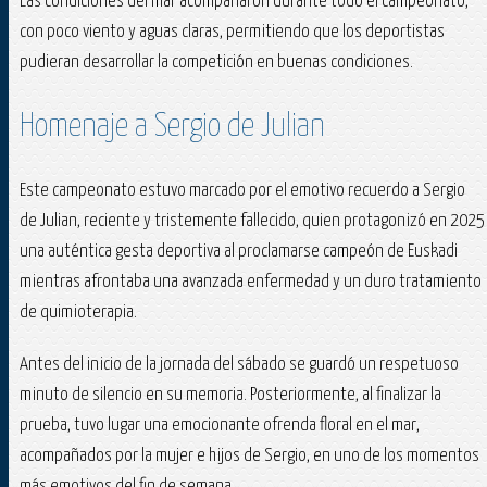
Las condiciones del mar acompañaron durante todo el campeonato,
con poco viento y aguas claras, permitiendo que los deportistas
pudieran desarrollar la competición en buenas condiciones.
Homenaje a Sergio de Julian
Este campeonato estuvo marcado por el emotivo recuerdo a Sergio
de Julian, reciente y tristemente fallecido, quien protagonizó en 2025
una auténtica gesta deportiva al proclamarse campeón de Euskadi
mientras afrontaba una avanzada enfermedad y un duro tratamiento
de quimioterapia.
Antes del inicio de la jornada del sábado se guardó un respetuoso
minuto de silencio en su memoria. Posteriormente, al finalizar la
prueba, tuvo lugar una emocionante ofrenda floral en el mar,
acompañados por la mujer e hijos de Sergio, en uno de los momentos
más emotivos del fin de semana.