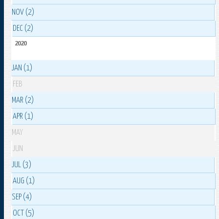
NOV (2)
DEC (2)
2020
JAN (1)
FEB
MAR (2)
APR (1)
MAY
JUN
JUL (3)
AUG (1)
SEP (4)
OCT (5)