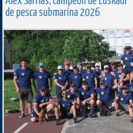
Alex Sarrías, campeón de Euskadi
de pesca submarina 2026