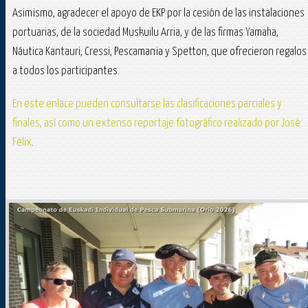
Asimismo, agradecer el apoyo de EKP por la cesión de las instalaciones
portuarias, de la sociedad Muskuilu Arria, y de las firmas Yamaha,
Náutica Kantauri, Cressi, Pescamania y Spetton, que ofrecieron regalos
a todos los participantes.
En este enlace pueden consultarse las clasificaciones parciales y
finales, así como un extenso reportaje fotográfico realizado por José
Félix
.