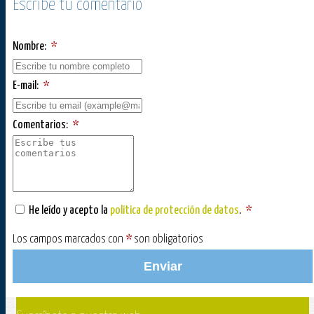
Escribe tu comentario
Nombre:
*
E-mail:
*
Comentarios:
*
He leído y acepto la
política de protección de datos
.
*
Los campos marcados con
*
son obligatorios
Enviar