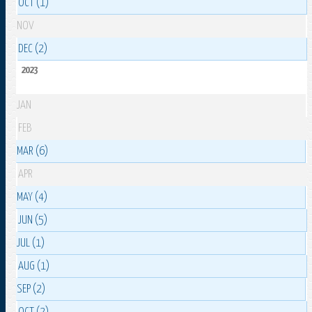
OCT (1)
NOV
DEC (2)
2023
JAN
FEB
MAR (6)
APR
MAY (4)
JUN (5)
JUL (1)
AUG (1)
SEP (2)