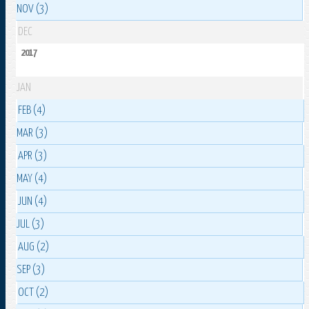
NOV (3)
DEC
2017
JAN
FEB (4)
MAR (3)
APR (3)
MAY (4)
JUN (4)
JUL (3)
AUG (2)
SEP (3)
OCT (2)