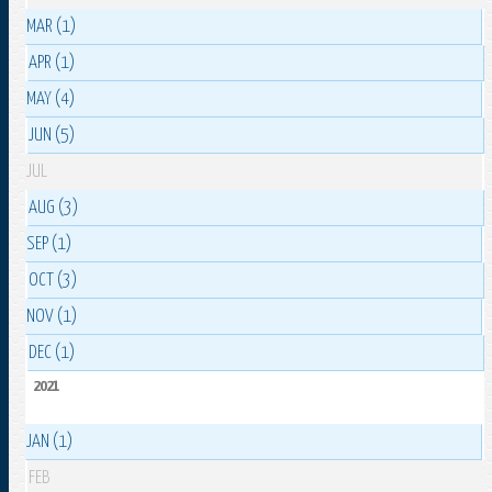
MAR (1)
APR (1)
MAY (4)
JUN (5)
JUL
AUG (3)
SEP (1)
OCT (3)
NOV (1)
DEC (1)
2021
JAN (1)
FEB