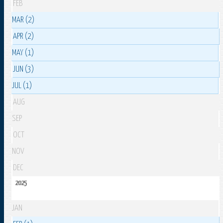
FEB
MAR (2)
APR (2)
MAY (1)
JUN (3)
JUL (1)
AUG
SEP
OCT
NOV
DEC
2025
JAN