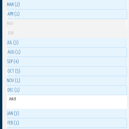
MAR (2)
APR (1)
MAY
JUN
JUL (3)
AUG (1)
SEP (4)
OCT (5)
NOV (1)
DEC (1)
2019
JAN (3)
FEB (1)