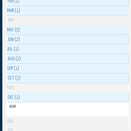
FEB (1)
MAR (1)
APR
MAY (5)
JUN (2)
JUL (1)
AUG (2)
SEP (1)
OCT (3)
NOV
DEC (2)
2024
JAN
FEB