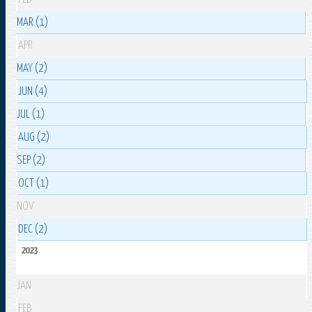
MAR (1)
APR
MAY (2)
JUN (4)
JUL (1)
AUG (2)
SEP (2)
OCT (1)
NOV
DEC (2)
2023
JAN
FEB