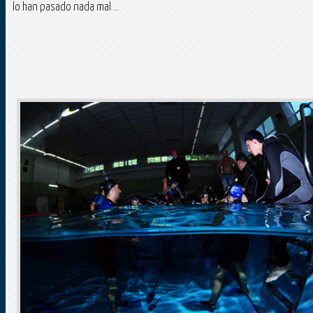
lo han pasado nada mal ...