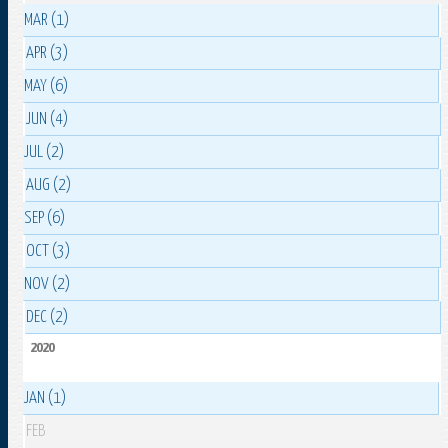
MAR (1)
APR (3)
MAY (6)
JUN (4)
JUL (2)
AUG (2)
SEP (6)
OCT (3)
NOV (2)
DEC (2)
2020
JAN (1)
FEB