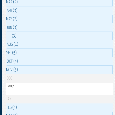
MAR (2)
APR (3)
MAY (2)
JUN (3)
JUL (3)
AUG (1)
SEP (5)
OCT (4)
NOV (3)
DEC
2017
JAN
FEB (4)