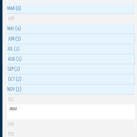
MAR (6)
APR
MAY (4)
JUN (5)
JUL (1)
AUG (1)
SEP (2)
OCT (2)
NOV (3)
DEC
2022
JAN
FEB