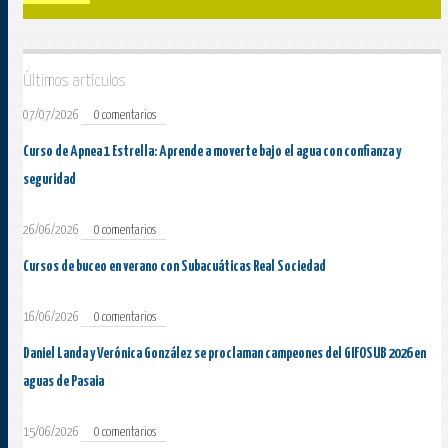
Últimos artículos
07/07/2026
0 comentarios
Curso de Apnea 1 Estrella: Aprende a moverte bajo el agua con confianza y
seguridad
26/06/2026
0 comentarios
Cursos de buceo en verano con Subacuáticas Real Sociedad
16/06/2026
0 comentarios
Daniel Landa y Verónica González se proclaman campeones del GIFOSUB 2026 en
aguas de Pasaia
15/06/2026
0 comentarios