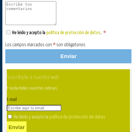
He leído y acepto la
política de protección de datos
.
*
Los campos marcados con
*
son obligatorios
Enviar
Suscríbete a nuestra web
Y recibe todas nuestras noticias.
E-mail
He leído y acepto la
política de protección de datos
.
Enviar