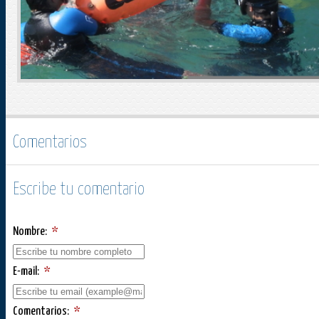
Comentarios
Escribe tu comentario
Nombre:
*
E-mail:
*
Comentarios:
*