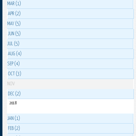
MAR (1)
APR (2)
MAY (5)
JUN (5)
JUL (5)
AUG (4)
SEP (4)
OCT (3)
NOV
DEC (2)
2018
JAN (1)
FEB (2)