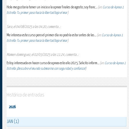
Hola me gustaria tener un inicio a la apnea finales de agosto, soy franc...
(en:
Curso de Apnea 1
Estrella: Tu primer paso hacia la libertad bajo el mar
)
Sara, el 04/08/2025 a las 04:20, comenta...:
Me interesa este curso pero el primer día no podría estar antes de las...
(en:
Curso de Apnea 1
Estrella: Tu primer paso hacia la libertad bajo el mar
)
Mamen dominguez, el 02/03/2025 a las 11:24, comenta...:
Estoy interesada en hacer curso de apnea este año 2025. Solicito inform...
(en:
Curso de Apnea 1
Estrella: ¡Descubre el mundo submarino con seguridad y confianza!
)
Histórico de entradas
2026
JAN (1)