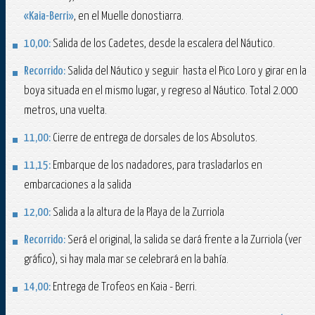
«Kaia-Berri»
, en el Muelle donostiarra.
10,00:
Salida de los Cadetes, desde la escalera del Náutico.
Recorrido:
Salida del Náutico y seguir hasta el Pico Loro y girar en la
boya situada en el mismo lugar, y regreso al Náutico. Total 2.000
metros, una vuelta.
11,00:
Cierre de entrega de dorsales de los Absolutos.
11,15:
Embarque de los nadadores, para trasladarlos en
embarcaciones a la salida
12,00:
Salida a la altura de la Playa de la Zurriola
Recorrido:
Será el original, la salida se dará frente a la Zurriola (ver
gráfico), si hay mala mar se celebrará en la bahía.
14,00:
Entrega de Trofeos en Kaia - Berri.