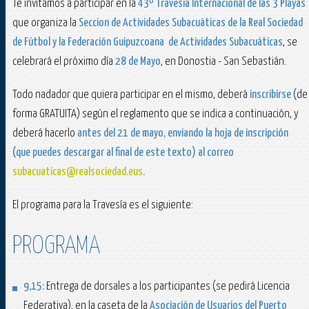
Te invitamos a participar en la
43º Travesía Internacional de las 3 Playas
que organiza la
Seccion de Actividades Subacuáticas de la Real Sociedad
de Fútbol y la Federación Guipuzcoana de Actividades Subacuáticas
, se
celebrará el próximo día
28 de Mayo
, en Donostia - San Sebastián.
Todo nadador que quiera participar en el mismo, deberá
inscribirse
(de
forma GRATUITA) según el reglamento que se indica a continuación, y
deberá hacerlo
antes del 21 de mayo, enviando la hoja de inscripción
(que puedes descargar al final de este texto) al correo
subacuaticas@realsociedad.eus
.
El programa para la Travesía es el siguiente:
PROGRAMA
9,15
:
Entrega de dorsales a los participantes (se pedirá Licencia
Federativa), en la caseta de la
Asociación
de Usuarios del Puerto