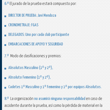
6.º
El jurado de la prueba estará compuesto por:
DIRECTOR DE PRUEBA:
Javi Mendoza
CRONOMETRAJE:
FGAS
DELEGADOS:
Uno por cada club participante
EMBARCACIONES DE APOYO Y SEGURIDAD
7.º
Modo de clasificaciones y premios:
Absolutos Masculino (1º y 2º),
Absoluto Femenino (1º y 2º),
Cadetes 1º Masculino y 1º Femenino y 1º por equipos Absolutos.
8.º
La organización
no asumirá ninguna responsabilidad
en caso de
accidente durante la prueba, así como la pérdida de material en la