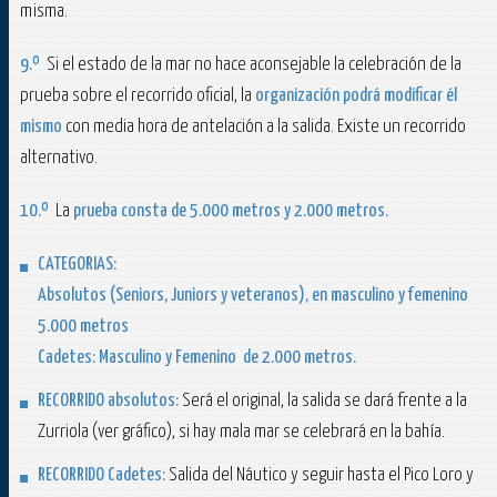
misma.
9.º
Si el estado de la mar no hace aconsejable la celebración de la
prueba sobre el recorrido oficial, la
organización podrá modificar él
mismo
con media hora de antelación a la salida. Existe un recorrido
alternativo.
10.º
La
prueba consta de
5.000 metros
y
2.000 metros
.
CATEGORIAS:
Absolutos (Seniors, Juniors y veteranos), en masculino y femenino
5.000 metros
Cadetes: Masculino y Femenino
de
2.000 metros
.
RECORRIDO absolutos:
Será el original, la salida se dará frente a la
Zurriola (ver gráfico), si hay mala mar se celebrará en la bahía.
RECORRIDO Cadetes
:
Salida del Náutico y seguir hasta el Pico Loro y