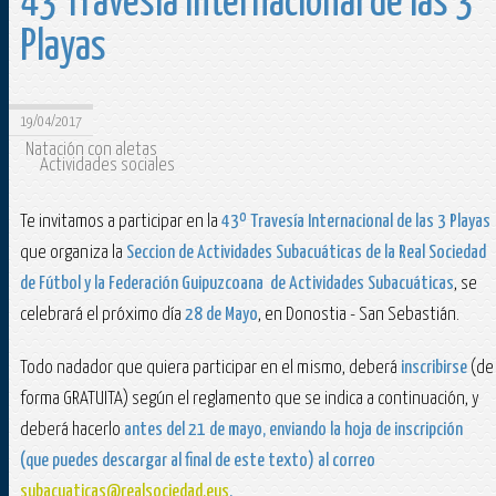
43 Travesía Internacional de las 3
Playas
19/04/2017
Natación con aletas
Actividades sociales
Te invitamos a participar en la
43º Travesía Internacional de las 3 Playas
que organiza la
Seccion de Actividades Subacuáticas de la Real Sociedad
de Fútbol y la Federación Guipuzcoana de Actividades Subacuáticas
, se
celebrará el próximo día
28 de Mayo
, en Donostia - San Sebastián.
Todo nadador que quiera participar en el mismo, deberá
inscribirse
(de
forma GRATUITA) según el reglamento que se indica a continuación, y
deberá hacerlo
antes del 21 de mayo, enviando la hoja de inscripción
(que puedes descargar al final de este texto) al correo
subacuaticas@realsociedad.eus
.