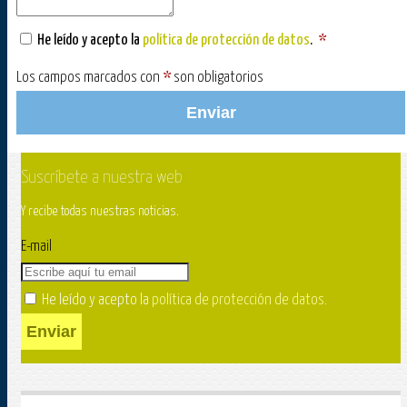
He leído y acepto la
política de protección de datos
.
*
Los campos marcados con
*
son obligatorios
Enviar
Suscríbete a nuestra web
Y recibe todas nuestras noticias.
E-mail
He leído y acepto la
política de protección de datos
.
Enviar