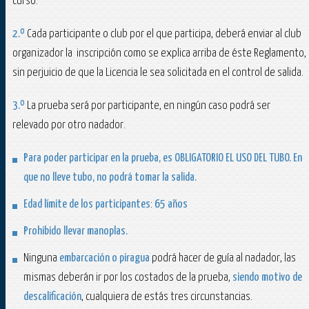
curso.
2.º
Cada participante o club por el que participa, deberá enviar al club
organizador la inscripción como se explica arriba de éste Reglamento,
sin perjuicio de que la Licencia le sea solicitada en el control de salida.
3.º
La prueba será por participante, en ningún caso podrá ser
relevado por otro nadador.
Para poder participar en la prueba, es
OBLIGATORIO EL USO DEL TUBO.
En
que no lleve tubo, no podrá tomar la salida.
Edad límite de los participantes
:
65 años
Prohibido llevar manoplas.
Ninguna
embarcación o piragua
podrá hacer de guía al nadador, las
mismas deberán ir por los costados de la prueba,
siendo motivo de
descalificación
, cualquiera de estás tres circunstancias.