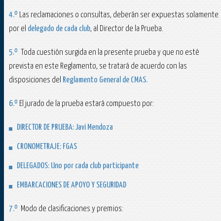
4.º
Las reclamaciones o consultas, deberán ser expuestas solamente
por el
delegado de cada club
, al Director de la Prueba.
5.º
Toda cuestión surgida en la presente prueba y que no esté
prevista en este Reglamento, se tratará de acuerdo con las
disposiciones del
Reglamento General de CMAS.
6.º
El jurado de la prueba estará compuesto por:
DIRECTOR DE PRUEBA:
Javi Mendoza
CRONOMETRAJE:
FGAS
DELEGADOS:
Uno por cada club participante
EMBARCACIONES DE APOYO Y SEGURIDAD
7.º
Modo de clasificaciones y premios: