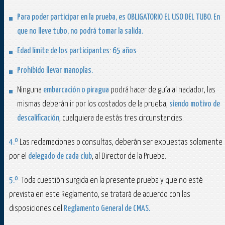
Para poder participar en la prueba, es
OBLIGATORIO EL USO DEL TUBO.
En
que no lleve tubo, no podrá tomar la salida.
Edad límite de los participantes
:
65 años
Prohibido llevar manoplas.
Ninguna
embarcación o piragua
podrá hacer de guía al nadador, las
mismas deberán ir por los costados de la prueba,
siendo motivo de
descalificación
, cualquiera de estás tres circunstancias.
4.º
Las reclamaciones o consultas, deberán ser expuestas solamente
por el
delegado de cada club
, al Director de la Prueba.
5.º
Toda cuestión surgida en la presente prueba y que no esté
prevista en este Reglamento, se tratará de acuerdo con las
disposiciones del
Reglamento General de CMAS.