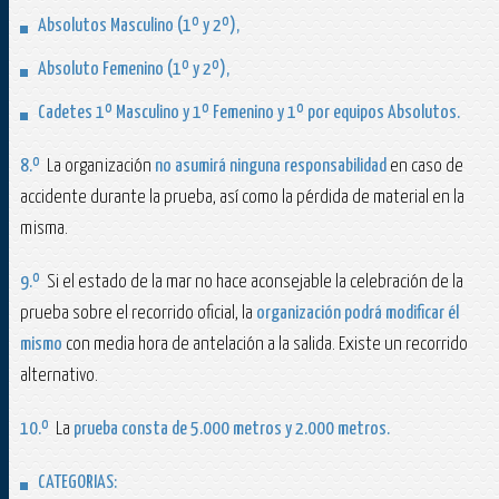
Absolutos Masculino (1º y 2º),
Absoluto Femenino (1º y 2º),
Cadetes 1º Masculino y 1º Femenino y 1º por equipos Absolutos.
8.º
La organización
no asumirá ninguna responsabilidad
en caso de
accidente durante la prueba, así como la pérdida de material en la
misma.
9.º
Si el estado de la mar no hace aconsejable la celebración de la
prueba sobre el recorrido oficial, la
organización podrá modificar él
mismo
con media hora de antelación a la salida. Existe un recorrido
alternativo.
10.º
La
prueba consta de
5.000 metros
y
2.000 metros
.
CATEGORIAS: