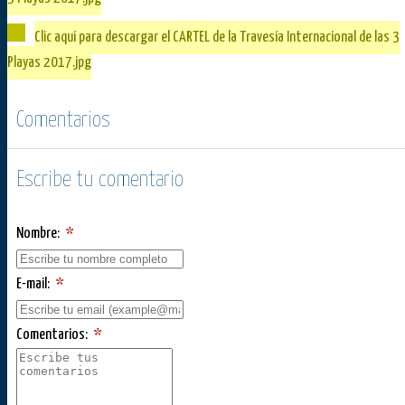
Clic aquí para descargar el CARTEL de la Travesía Internacional de las 3
Playas 2017.jpg
Comentarios
Escribe tu comentario
Nombre:
*
E-mail:
*
Comentarios:
*