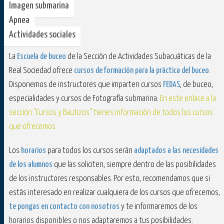
Imagen submarina
Apnea
Actividades sociales
La
Escuela de buceo
de la Sección de Actividades Subacuáticas de la
Real Sociedad ofrece
cursos de formación para la práctica del buceo
.
Disponemos de instructores que imparten cursos
FEDAS
, de buceo,
especialidades y cursos de Fotografía submarina.
En este enlace a la
sección "Cursos y Bautizos" tienes información de todos los cursos
que ofrecemos.
Los
horarios
para todos los cursos serán
adaptados a las necesidades
de los alumnos
que las soliciten, siempre dentro de las posibilidades
de los instructores responsables. Por esto, recomendamos que si
estás interesado en realizar cualquiera de los cursos que ofrecemos,
te pongas en contacto con nosotros
y te informaremos de los
horarios disponibles o nos adaptaremos a tus posibilidades.