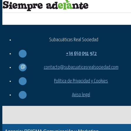
Subacuáticas Real Sociedad
+34
650
091
972
contacto@subacuaticasrealsociedad.com
Política de Privacidad y Cookies
Aviso legal