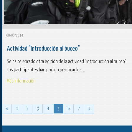
08/08/2014
Actividad "Introducción al buceo"
Se ha celebrado otra edición de la actividad "Introducción al buceo".
Los participantes han podido practicar los...
Más información
«
1
2
3
4
5
6
7
»