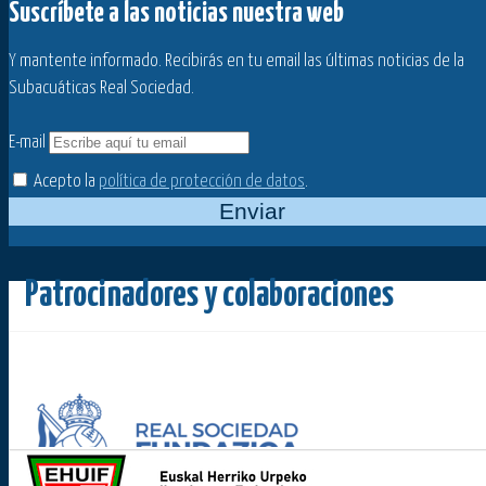
Suscríbete a las noticias nuestra web
Y mantente informado. Recibirás en tu email las últimas noticias de la
Subacuáticas Real Sociedad.
E-mail
Acepto la
política de protección de datos
.
Enviar
Patrocinadores y colaboraciones