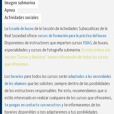
Imagen submarina
Apnea
Actividades sociales
La
Escuela de buceo
de la Sección de Actividades Subacuáticas de la
Real Sociedad ofrece
cursos de formación para la práctica del buceo
.
Disponemos de instructores que imparten cursos
FEDAS
, de buceo,
especialidades y cursos de Fotografía submarina.
En este enlace a la
sección "Cursos y Bautizos" tienes información de todos los cursos
que ofrecemos.
Los
horarios
para todos los cursos serán
adaptados a las necesidades
de los alumnos
que las soliciten, siempre dentro de las posibilidades
de los instructores responsables. Por esto, recomendamos que si
estás interesado en realizar cualquiera de los cursos que ofrecemos,
te pongas en contacto con nosotros
y te informaremos de los
horarios disponibles o nos adaptaremos a tus posibilidades.