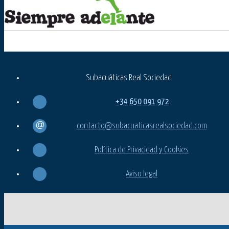
Subacuáticas Real Sociedad
+34
650
091
972
contacto@subacuaticasrealsociedad.com
Política de Privacidad y Cookies
Aviso legal