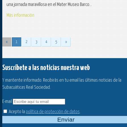
una jornada maravillosa en el Mater Museo Barco...
Más información
«
1
2
3
4
5
»
Suscríbete a las noticias nuestra web
Y mantente informado. Recibirás en tu email las últimas noticias de la
Subacuáticas Real Sociedad.
E-mail
Acepto la
política de protección de datos
.
Enviar