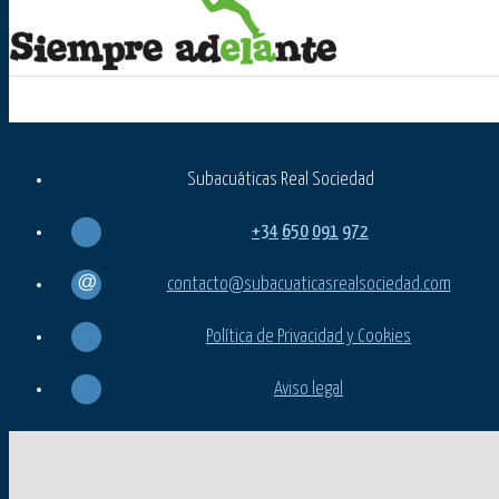
Subacuáticas Real Sociedad
+34
650
091
972
contacto@subacuaticasrealsociedad.com
Política de Privacidad y Cookies
Aviso legal