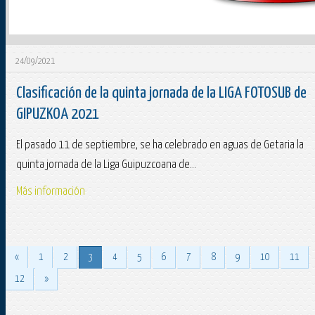
24/09/2021
Clasificación de la quinta jornada de la LIGA FOTOSUB de
GIPUZKOA 2021
El pasado 11 de septiembre, se ha celebrado en aguas de Getaria la
quinta jornada de la Liga Guipuzcoana de...
Más información
«
1
2
3
4
5
6
7
8
9
10
11
12
»