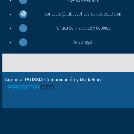
+34
650
091
972
contacto@subacuaticasrealsociedad.com
Política de Privacidad y Cookies
Aviso legal
Agencia: PRISMA Comunicación y Marketing