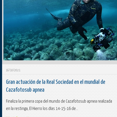
16/10/2021
Gran actuación de la Real Sociedad en el mundial de
Cazafotosub apnea
Finaliza la primera copa del mundo de Cazafotosub apnea realizada
en la restinga, El Hierro los días 14-15-16 de...