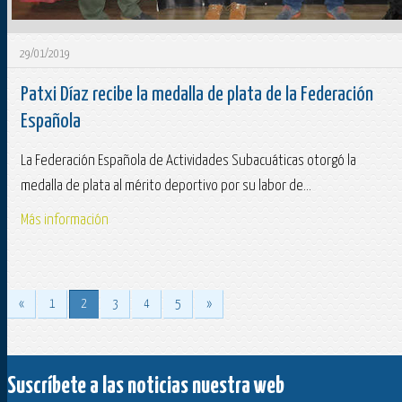
29/01/2019
Patxi Díaz recibe la medalla de plata de la Federación
Española
La Federación Española de Actividades Subacuáticas otorgó la
medalla de plata al mérito deportivo por su labor de...
Más información
«
1
2
3
4
5
»
Suscríbete a las noticias nuestra web