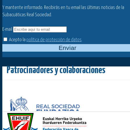
Y mantente informado. Recibirás en tu email las últimas noticias de la
Subacuáticas Real Sociedad.
E-mail
Acepto la
política de protección de datos
.
Enviar
Patrocinadores y colaboraciones