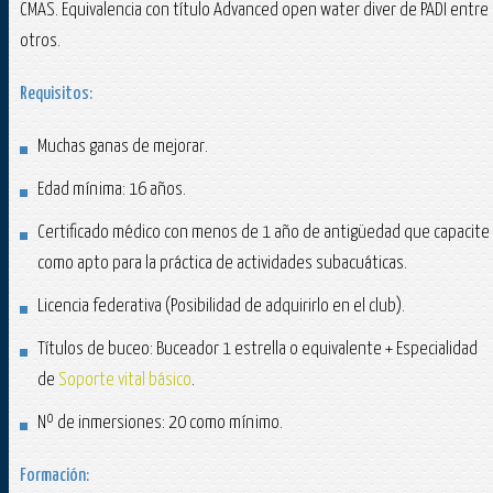
CMAS. Equivalencia con título Advanced open water diver de PADI entre
otros.
Requisitos:
Muchas ganas de mejorar.
Edad mínima: 16 años.
Certificado médico con menos de 1 año de antigüedad que capacite
como apto para la práctica de actividades subacuáticas.
Licencia federativa (Posibilidad de adquirirlo en el club).
Títulos de buceo: Buceador 1 estrella o equivalente + Especialidad
de
Soporte vital básico
.
Nº de inmersiones: 20 como mínimo.
Formación: