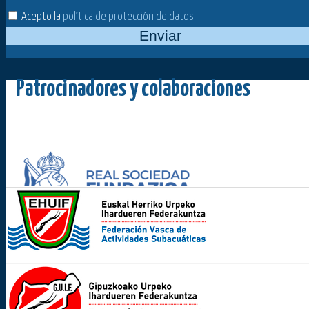
Acepto la
política de protección de datos
.
Enviar
Patrocinadores y colaboraciones