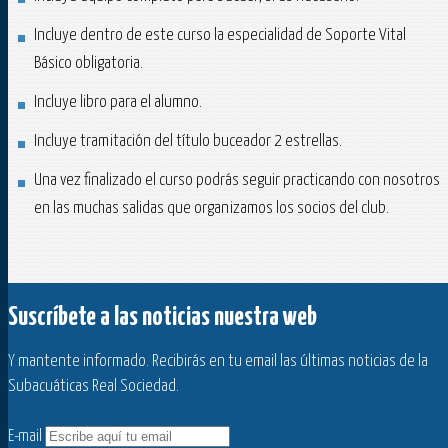
Incluye dentro de este curso la especialidad de Soporte Vital
Básico obligatoria.
Incluye libro para el alumno.
Incluye tramitación del título buceador 2 estrellas.
Una vez finalizado el curso podrás seguir practicando con nosotros
en las muchas salidas que organizamos los socios del club.
Suscríbete a las noticias nuestra web
Y mantente informado. Recibirás en tu email las últimas noticias de la
Subacuáticas Real Sociedad.
E-mail