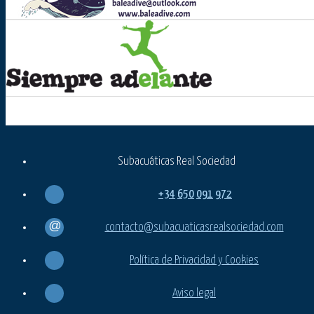
Subacuáticas Real Sociedad
+34
650
091
972
contacto@subacuaticasrealsociedad.com
Política de Privacidad y Cookies
Aviso legal