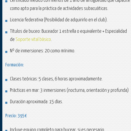
Certificado médico con menos de 1 año de antigüedad que capacite
como apto para la práctica de actividades subacuáticas.
Licencia federativa (Posibilidad de adquirirlo en el club).
Títulos de buceo: Buceador 1 estrella o equivalente + Especialidad
de
Soporte vital básico
.
Nº de inmersiones: 20 como mínimo.
Formación:
Clases teóricas: 5 clases, 6 horas aproximadamente.
Prácticas en mar: 3 inmersiones (nocturna, orientación y profunda)
Duración aproximada: 15 días.
Precio: 395€
Incluye equipo completo para bucear, si es necesario.